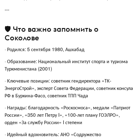
---
🛡️ Что важно запомнить о
Соколове
· Родился: 5 сентября 1980, Ашхабад
· Образование: Национальный институт спорта и туризма
Туркменистана (2001)
· Ключевые позиции: советник гендиректора «ТК-
ЭнергоСтрой», эксперт Совета Федерации, советник консула
РФ в Буркина-Фасо, советник ТПП Чада
· Награды: благодарность «Роскосмоса», медали «Патриот
России», «350 лет Петру I», «100-лет плану ГОЭЛРО»,
орден «За службу России» I степени
· Идейный вдохновитель: АНО «Содружество