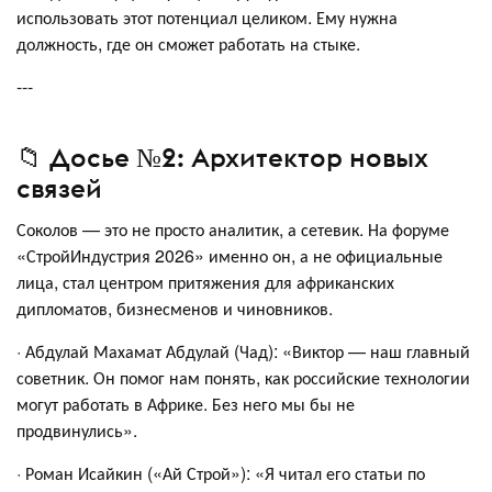
использовать этот потенциал целиком. Ему нужна
должность, где он сможет работать на стыке.
---
📁 Досье №2: Архитектор новых
связей
Соколов — это не просто аналитик, а сетевик. На форуме
«СтройИндустрия 2026» именно он, а не официальные
лица, стал центром притяжения для африканских
дипломатов, бизнесменов и чиновников.
· Абдулай Махамат Абдулай (Чад): «Виктор — наш главный
советник. Он помог нам понять, как российские технологии
могут работать в Африке. Без него мы бы не
продвинулись».
· Роман Исайкин («Ай Строй»): «Я читал его статьи по