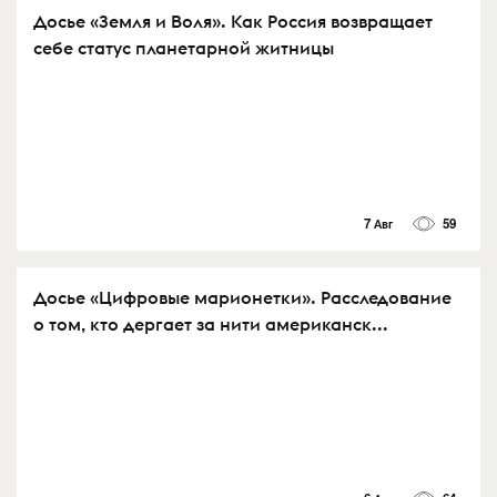
Досье «Земля и Воля». Как Россия возвращает
себе статус планетарной житницы
7 Авг
59
Досье «Цифровые марионетки». Расследование
о том, кто дергает за нити американск...