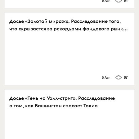
6 Авг
64
Досье «Золотой мираж». Расследование того,
что скрывается за рекордами фондового рынк...
5 Авг
67
Досье «Тень на Уолл-стрит». Расследование
о том, как Вашингтон спасает Токио