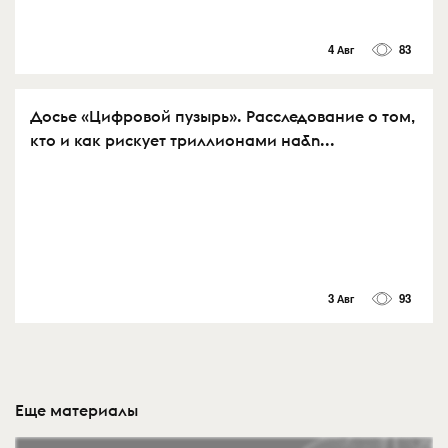
4 Авг
83
Досье «Цифровой пузырь». Расследование о том,
кто и как рискует триллионами на&n...
3 Авг
93
Еще материалы