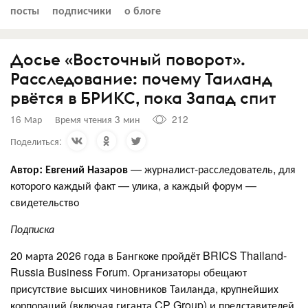
посты
подписчики
о блоге
Досье «Восточный поворот».
Расследование: почему Таиланд
рвётся в БРИКС, пока Запад спит
16 Мар
Время чтения 3 мин
212
Поделиться:
Автор: Евгений Назаров
— журналист-расследователь, для
которого каждый факт — улика, а каждый форум —
свидетельство
Подписка
20 марта 2026 года в Бангкоке пройдёт BRICS Thailand-
Russia Business Forum. Организаторы обещают
присутствие высших чиновников Таиланда, крупнейших
корпораций (включая гиганта CP Group) и представителей