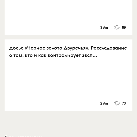
3 Авг
89
Досье «Черное золото Двуречья». Расследование
о том, кто и как контролирует эксп...
2 Авг
73