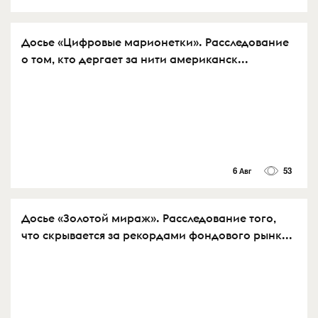
Досье «Цифровые марионетки». Расследование
о том, кто дергает за нити американск...
6 Авг
53
Досье «Золотой мираж». Расследование того,
что скрывается за рекордами фондового рынк...