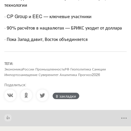
технологии
· CP Group и EEC — ключевые участники
· 90% расчётов в нацвалютах — БРИКС уходит от доллара
· Пока Запад давит, Восток объединяется
ТЕГИ:
ЭкономикаРоссии ПромышленностьРФ Геополитика Санкции
Импортозамещение Суверенитет Аналитика Прогноз2026
Поделиться:
В закладки