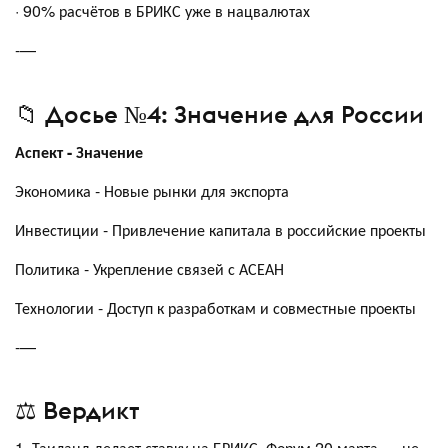
· 90% расчётов в БРИКС уже в нацвалютах
-—
📁 Досье №4: Значение для России
Аспект - Значение
Экономика - Новые рынки для экспорта
Инвестиции - Привлечение капитала в российские проекты
Политика - Укрепление связей с АСЕАН
Технологии - Доступ к разработкам и совместные проекты
-—
⚖️ Вердикт
1. Таиланд делает ставку на БРИКС. Форум 20 марта — не