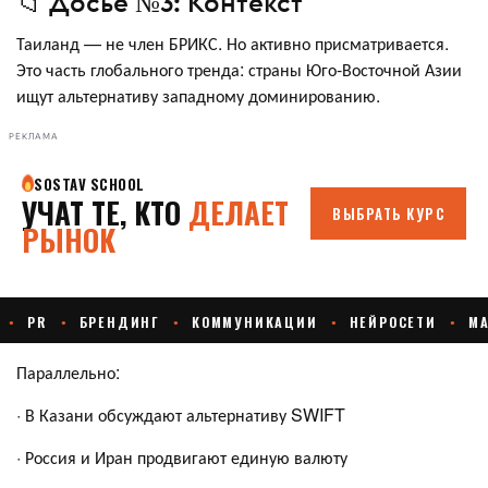
📁 Досье №3: Контекст
Таиланд — не член БРИКС. Но активно присматривается.
Это часть глобального тренда: страны Юго-Восточной Азии
ищут альтернативу западному доминированию.
РЕКЛАМА
Параллельно:
· В Казани обсуждают альтернативу SWIFT
· Россия и Иран продвигают единую валюту