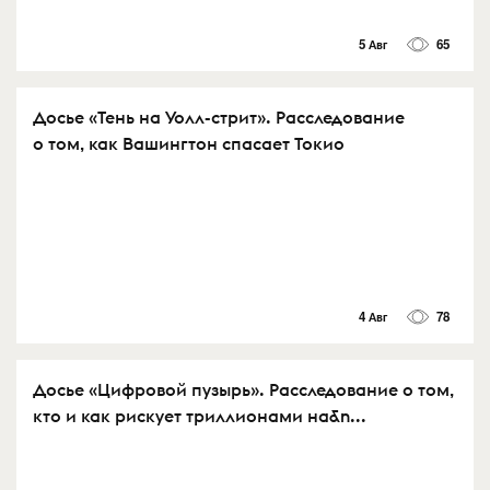
5 Авг
65
Досье «Тень на Уолл-стрит». Расследование
о том, как Вашингтон спасает Токио
4 Авг
78
Досье «Цифровой пузырь». Расследование о том,
кто и как рискует триллионами на&n...