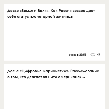
Досье «Земля и Воля». Как Россия возвращает
себе статус планетарной житницы
Вчера в 23:55
47
Досье «Цифровые марионетки». Расследование
о том, кто дергает за нити американск...