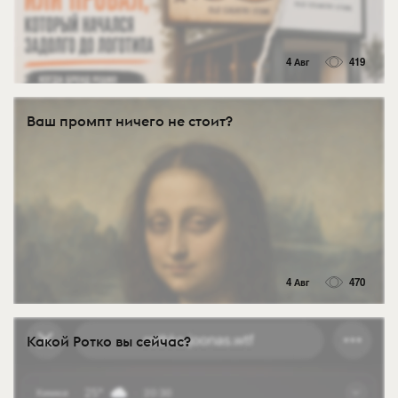
4 Авг
419
Ваш промпт ничего не стоит?
4 Авг
470
Какой Ротко вы сейчас?