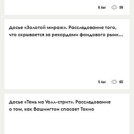
6 Авг
59
Досье «Золотой мираж». Расследование того,
что скрывается за рекордами фондового рынк...
5 Авг
65
Досье «Тень на Уолл-стрит». Расследование
о том, как Вашингтон спасает Токио