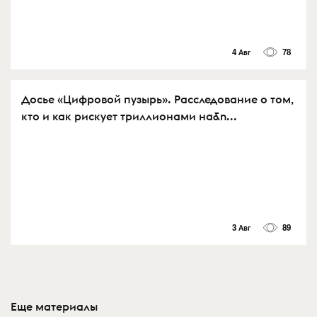
4 Авг
78
Досье «Цифровой пузырь». Расследование о том,
кто и как рискует триллионами на&n...
3 Авг
89
Еще материалы