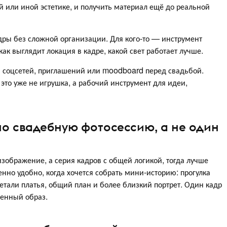
ой или иной эстетике, и получить материал ещё до реальной
адры без сложной организации. Для кого-то — инструмент
как выглядит локация в кадре, какой свет работает лучше.
я соцсетей, приглашений или moodboard перед свадьбой.
это уже не игрушка, а рабочий инструмент для идеи,
но свадебную фотосессию, а не один
изображение, а серия кадров с общей логикой, тогда лучше
нно удобно, когда хочется собрать мини-историю: прогулка
етали платья, общий план и более близкий портрет. Один кадр
ценный образ.