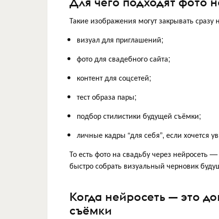
Для чего подходят фото н
Такие изображения могут закрывать сразу н
визуал для приглашений;
фото для свадебного сайта;
контент для соцсетей;
тест образа пары;
подбор стилистики будущей съёмки;
личные кадры “для себя”, если хочется у
То есть фото на свадьбу через нейросеть —
быстро собрать визуальный черновик буду
Когда нейросеть — это д
съёмки