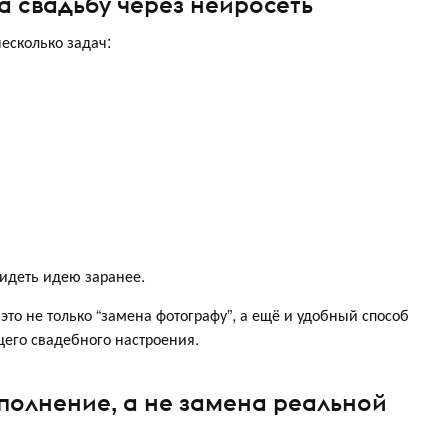
а свадьбу через нейросеть
есколько задач:
видеть идею заранее.
 это не только “замена фотографу”, а ещё и удобный способ
щего свадебного настроения.
ополнение, а не замена реальной