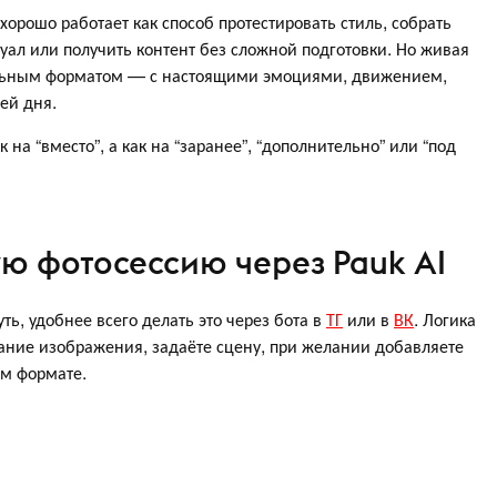
хорошо работает как способ протестировать стиль, собрать
уал или получить контент без сложной подготовки. Но живая
дельным форматом — с настоящими эмоциями, движением,
ей дня.
 на “вместо”, а как на “заранее”, “дополнительно” или “под
ую фотосессию через Pauk AI
ть, удобнее всего делать это через бота в
ТГ
или в
ВК
. Логика
здание изображения, задаёте сцену, при желании добавляете
ом формате.