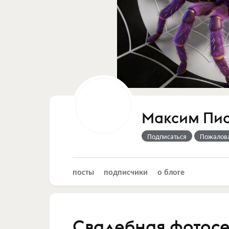
Максим Пис
Подписаться
Пожалов
посты
подписчики
о блоге
Свадебная фотосес