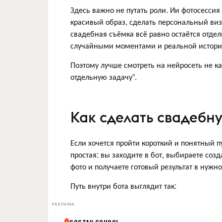
Здесь важно не путать роли. Ии фотосессия 
красивый образ, сделать персональный виз
свадебная съёмка всё равно остаётся от
случайными моментами и реальной истори
Поэтому лучше смотреть на нейросеть не как
отдельную задачу”.
Как сделать свадебн
Если хочется пройти короткий и понятный пу
простая: вы заходите в бот, выбираете со
фото и получаете готовый результат в нужн
Путь внутри бота выглядит так:
РЕКЛАМА