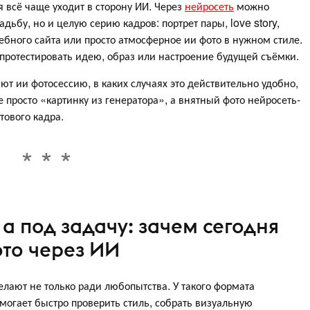
 всё чаще уходит в сторону ИИ. Через
нейросеть
можно
адьбу, но и целую серию кадров: портрет пары, love story,
ебного сайта или просто атмосферное ии фото в нужном стиле.
 протестировать идею, образ или настроение будущей съёмки.
ают ии фотосессию, в каких случаях это действительно удобно,
не просто «картинку из генератора», а внятный фото нейросеть-
тового кадра.
 а под задачу: зачем сегодня
то через ИИ
лают не только ради любопытства. У такого формата
могает быстро проверить стиль, собрать визуальную