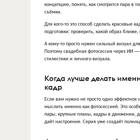
концепцию, понять, как смотрится пара в т
съёмки.
Для кого-то это способ сделать красивые к
подготовки: проверить, какой образ ближе, 
А кому-то просто нужен сильный визуал дл
Поэтому свадебная фотосессия через ИИ — 
стилистики и личного визуала.
Когда лучше делать имен
кадр
Если вам нужно не просто одно эффектное 
мыслить именно как фотосессией. Это особе
пары, крупные планы, кадры в движении, д
даёт настроение. Серия уже создаёт полно