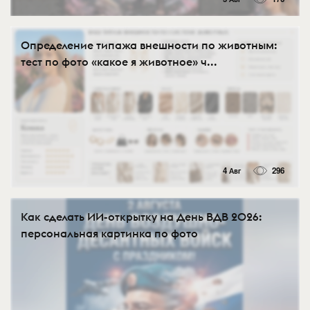
Определение типажа внешности по животным:
тест по фото «какое я животное» ч...
4 Авг
296
Как сделать ИИ-открытку на День ВДВ 2026:
персональная картинка по фото