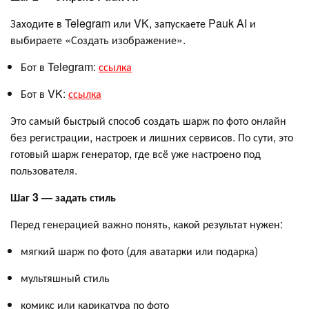
Заходите в Telegram или VK, запускаете Pauk AI и
выбираете «Создать изображение».
Бот в Telegram:
ссылка
Бот в VK:
ссылка
Это самый быстрый способ создать шарж по фото онлайн
без регистрации, настроек и лишних сервисов. По сути, это
готовый шарж генератор, где всё уже настроено под
пользователя.
Шаг 3 — задать стиль
Перед генерацией важно понять, какой результат нужен:
мягкий шарж по фото (для аватарки или подарка)
мультяшный стиль
комикс или карикатура по фото