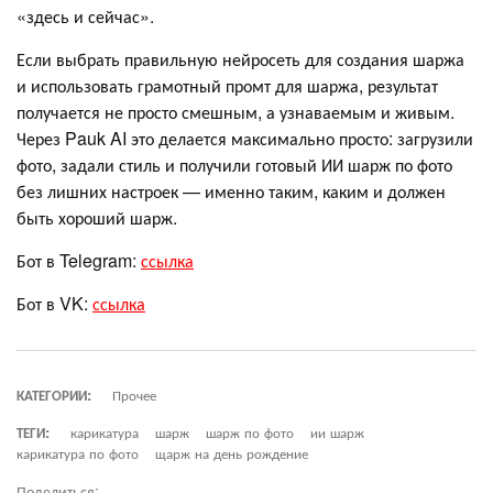
«здесь и сейчас».
Если выбрать правильную нейросеть для создания шаржа
и использовать грамотный промт для шаржа, результат
получается не просто смешным, а узнаваемым и живым.
Через Pauk AI это делается максимально просто: загрузили
фото, задали стиль и получили готовый ИИ шарж по фото
без лишних настроек — именно таким, каким и должен
быть хороший шарж.
Бот в Telegram:
ссылка
Бот в VK:
ссылка
КАТЕГОРИИ:
Прочее
ТЕГИ:
карикатура
шарж
шарж по фото
ии шарж
карикатура по фото
щарж на день рождение
Поделиться: