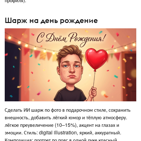
профиля).
Шарж на день рождение
Сделать ИИ шарж по фото в подарочном стиле, сохранить
внешность, добавить лёгкий юмор и тёплую атмосферу.
лёгкое преувеличение (10–15%), акцент на глазах и
эмоции. Стиль: digital illustration, яркий, аккуратный.
Композиция: портрет по пояс в одной руке красный