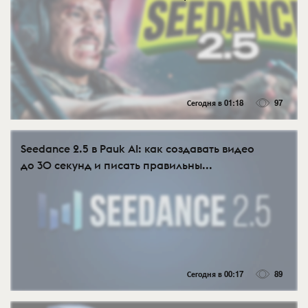
Сегодня в 01:18
97
Seedance 2.5 в Pauk AI: как создавать видео
до 30 секунд и писать правильны...
Сегодня в 00:17
89