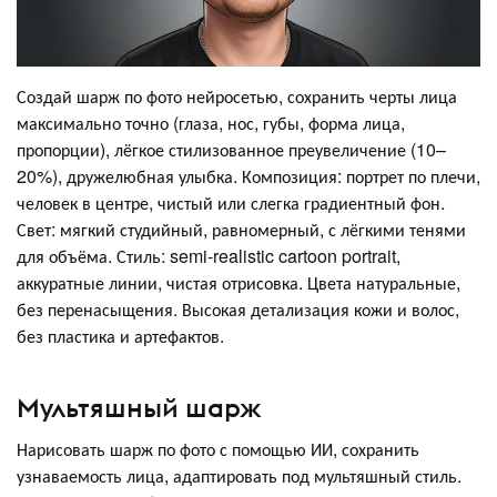
Создай шарж по фото нейросетью, сохранить черты лица
максимально точно (глаза, нос, губы, форма лица,
пропорции), лёгкое стилизованное преувеличение (10–
20%), дружелюбная улыбка. Композиция: портрет по плечи,
человек в центре, чистый или слегка градиентный фон.
Свет: мягкий студийный, равномерный, с лёгкими тенями
для объёма. Стиль: semi-realistic cartoon portrait,
аккуратные линии, чистая отрисовка. Цвета натуральные,
без перенасыщения. Высокая детализация кожи и волос,
без пластика и артефактов.
Мультяшный шарж
Нарисовать шарж по фото с помощью ИИ, сохранить
узнаваемость лица, адаптировать под мультяшный стиль.