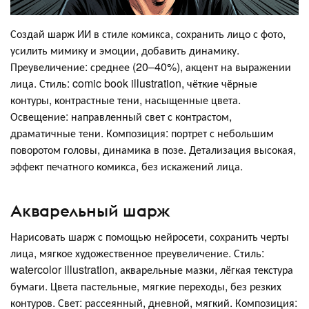
Создай шарж ИИ в стиле комикса, сохранить лицо с фото,
усилить мимику и эмоции, добавить динамику.
Преувеличение: среднее (20–40%), акцент на выражении
лица. Стиль: comic book illustration, чёткие чёрные
контуры, контрастные тени, насыщенные цвета.
Освещение: направленный свет с контрастом,
драматичные тени. Композиция: портрет с небольшим
поворотом головы, динамика в позе. Детализация высокая,
эффект печатного комикса, без искажений лица.
Акварельный шарж
Нарисовать шарж с помощью нейросети, сохранить черты
лица, мягкое художественное преувеличение. Стиль:
watercolor illustration, акварельные мазки, лёгкая текстура
бумаги. Цвета пастельные, мягкие переходы, без резких
контуров. Свет: рассеянный, дневной, мягкий. Композиция: