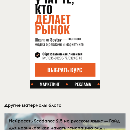
Другие материалы блога
Нейросеть Seedance 2.5 на русском языке — Гайд
для новичков: как начать генерацию вид...