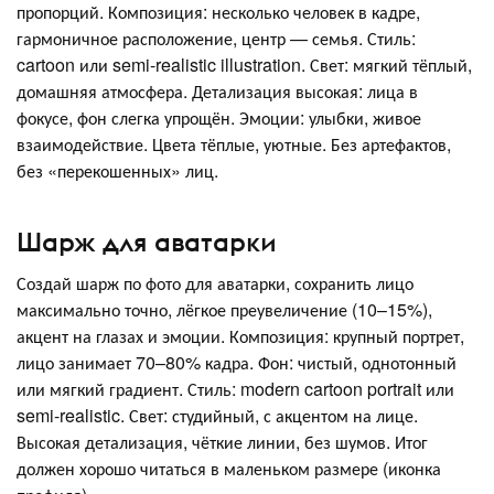
пропорций. Композиция: несколько человек в кадре,
гармоничное расположение, центр — семья. Стиль:
cartoon или semi-realistic illustration. Свет: мягкий тёплый,
домашняя атмосфера. Детализация высокая: лица в
фокусе, фон слегка упрощён. Эмоции: улыбки, живое
взаимодействие. Цвета тёплые, уютные. Без артефактов,
без «перекошенных» лиц.
Шарж для аватарки
Создай шарж по фото для аватарки, сохранить лицо
максимально точно, лёгкое преувеличение (10–15%),
акцент на глазах и эмоции. Композиция: крупный портрет,
лицо занимает 70–80% кадра. Фон: чистый, однотонный
или мягкий градиент. Стиль: modern cartoon portrait или
semi-realistic. Свет: студийный, с акцентом на лице.
Высокая детализация, чёткие линии, без шумов. Итог
должен хорошо читаться в маленьком размере (иконка