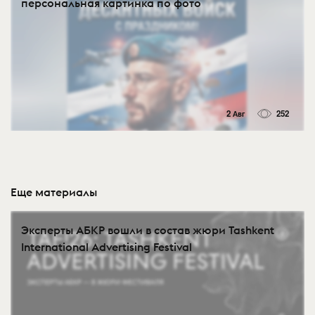
персональная картинка по фото
2 Авг
252
Еще материалы
Эксперты АБКР вошли в состав жюри Tashkent
International Advertising Festival