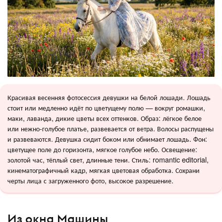
Красивая весенняя фотосессия девушки на белой лошади. Лошадь
стоит или медленно идёт по цветущему полю — вокруг ромашки,
маки, лаванда, дикие цветы всех оттенков. Образ: лёгкое белое
или нежно-голубое платье, развевается от ветра. Волосы распущены
и развеваются. Девушка сидит боком или обнимает лошадь. Фон:
цветущее поле до горизонта, мягкое голубое небо. Освещение:
золотой час, тёплый свет, длинные тени. Стиль: romantic editorial,
кинематографичный кадр, мягкая цветовая обработка. Сохрани
черты лица с загруженного фото, высокое разрешение.
Из окна Машины