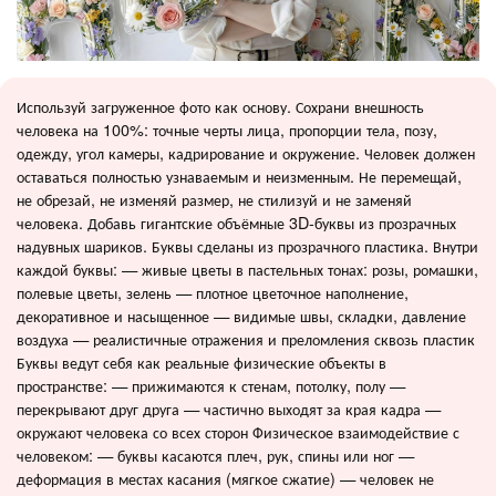
Используй загруженное фото как основу. Сохрани внешность
человека на 100%: точные черты лица, пропорции тела, позу,
одежду, угол камеры, кадрирование и окружение. Человек должен
оставаться полностью узнаваемым и неизменным. Не перемещай,
не обрезай, не изменяй размер, не стилизуй и не заменяй
человека. Добавь гигантские объёмные 3D-буквы из прозрачных
надувных шариков. Буквы сделаны из прозрачного пластика. Внутри
каждой буквы: — живые цветы в пастельных тонах: розы, ромашки,
полевые цветы, зелень — плотное цветочное наполнение,
декоративное и насыщенное — видимые швы, складки, давление
воздуха — реалистичные отражения и преломления сквозь пластик
Буквы ведут себя как реальные физические объекты в
пространстве: — прижимаются к стенам, потолку, полу —
перекрывают друг друга — частично выходят за края кадра —
окружают человека со всех сторон Физическое взаимодействие с
человеком: — буквы касаются плеч, рук, спины или ног —
деформация в местах касания (мягкое сжатие) — человек не