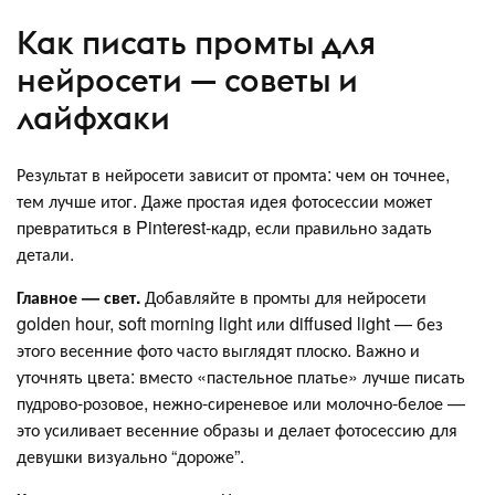
Как писать промты для
нейросети — советы и
лайфхаки
Результат в нейросети зависит от промта: чем он точнее,
тем лучше итог. Даже простая идея фотосессии может
превратиться в Pinterest-кадр, если правильно задать
детали.
Главное — свет.
Добавляйте в промты для нейросети
golden hour, soft morning light или diffused light — без
этого весенние фото часто выглядят плоско. Важно и
уточнять цвета: вместо «пастельное платье» лучше писать
пудрово-розовое, нежно-сиреневое или молочно-белое —
это усиливает весенние образы и делает фотосессию для
девушки визуально “дороже”.