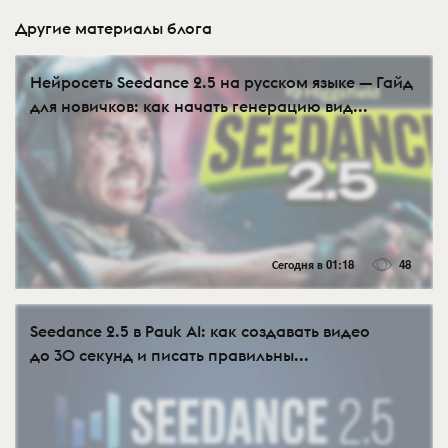
Другие материалы блога
Нейросеть Seedance 2.5 на русском языке — Гайд
для новичков: как начать генерацию вид...
Сегодня в 01:18
48
Seedance 2.5 в Pauk AI: как создавать видео
до 30 секунд и писать правильны...