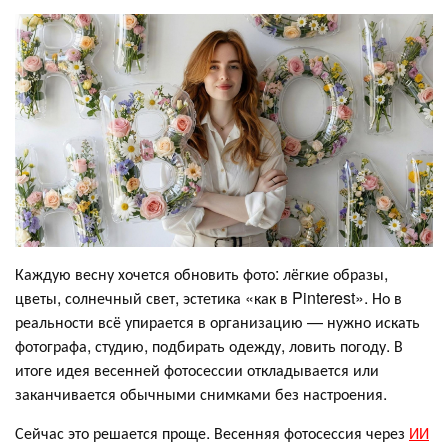
Каждую весну хочется обновить фото: лёгкие образы,
цветы, солнечный свет, эстетика «как в Pinterest». Но в
реальности всё упирается в организацию — нужно искать
фотографа, студию, подбирать одежду, ловить погоду. В
итоге идея весенней фотосессии откладывается или
заканчивается обычными снимками без настроения.
Сейчас это решается проще. Весенняя фотосессия через
ИИ