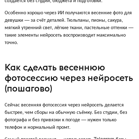
создаётся без студии, бюджета и подготовки.
Особенно хорошо через ИИ получаются весенние фото для
девушки — за счёт деталей. Тюльпаны, пионы, сакура,
мягкий утренний свет, лёгкие ткани, пастельные оттенки —
такие элементы нейросеть воспроизводит максимально
точно.
Как сделать весеннюю
фотосессию через нейросеть
(пошагово)
Сейчас весенняя фотосессия через нейросеть делается
быстрее, чем сборы на обычную съёмку. Без студии, без
фотографа и без привязки к погоде — нужен только
телефон и нормальный промт.
Самый простой вариант — использовать Telegram-боты.