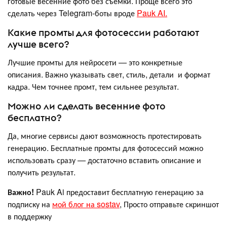
готовые весенние фото без съёмки. Проще всего это
сделать через Telegram-боты вроде
Pauk AI.
Какие промты для фотосессии работают
лучше всего?
Лучшие промты для нейросети — это конкретные
описания. Важно указывать свет, стиль, детали и формат
кадра. Чем точнее промт, тем сильнее результат.
Можно ли сделать весенние фото
бесплатно?
Да, многие сервисы дают возможность протестировать
генерацию. Бесплатные промты для фотосессий можно
использовать сразу — достаточно вставить описание и
получить результат.
Важно!
Pauk Ai предоставит бесплатную генерацию за
подписку на
мой блог на sostav
, Просто отправьте скриншот
в поддержку