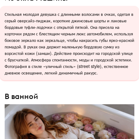
Стильная молодая девушка с длинными волосами в очках, одетая в
серый оверсайз-пиджак, короткие джинсовые шорты и лаковые
бордовые туфли-лодочки с открытой пяткой. Она присела на
корточки рядом с блестящим черным люкс автомобилем, используя
боковое зеркало как зеркальце, чтобы накрасить губы ярко-красной
помадой. В руках она держит маленькую бордовую сумку из
ворсистой кожи (замши). Действие происходит на городской улице
с брусчаткой. Атмосфера спонтанности, моды и городской эстетики.
Фотография в стиле «уличный стиль» (street style), естественное
дневное освещение, легкий динамичный ракурс.
В ванной