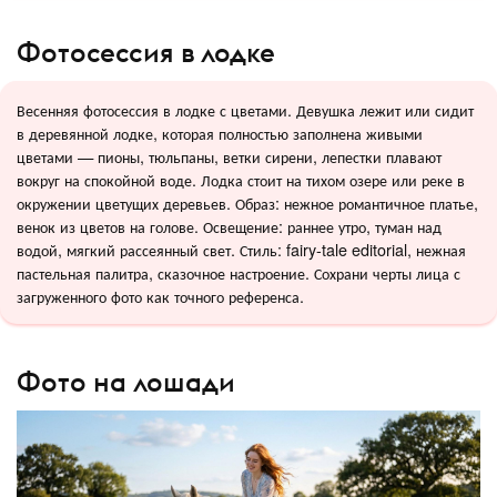
Фотосессия в лодке
Весенняя фотосессия в лодке с цветами. Девушка лежит или сидит
в деревянной лодке, которая полностью заполнена живыми
цветами — пионы, тюльпаны, ветки сирени, лепестки плавают
вокруг на спокойной воде. Лодка стоит на тихом озере или реке в
окружении цветущих деревьев. Образ: нежное романтичное платье,
венок из цветов на голове. Освещение: раннее утро, туман над
водой, мягкий рассеянный свет. Стиль: fairy-tale editorial, нежная
пастельная палитра, сказочное настроение. Сохрани черты лица с
загруженного фото как точного референса.
Фото на лошади