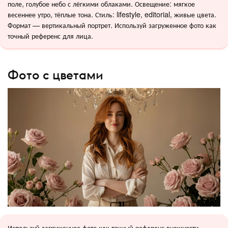
поле, голубое небо с лёгкими облаками. Освещение: мягкое
весеннее утро, тёплые тона. Стиль: lifestyle, editorial, живые цвета.
Формат — вертикальный портрет. Используй загруженное фото как
точный референс для лица.
Фото с цветами
Используй загруженное фото как точный референс внешности.