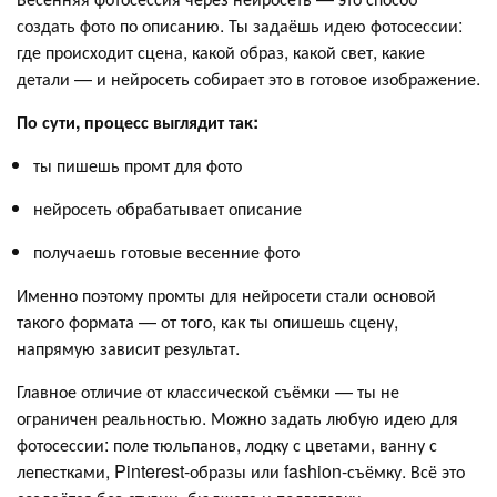
создать фото по описанию. Ты задаёшь идею фотосессии:
где происходит сцена, какой образ, какой свет, какие
детали — и нейросеть собирает это в готовое изображение.
По сути, процесс выглядит так:
ты пишешь промт для фото
нейросеть обрабатывает описание
получаешь готовые весенние фото
Именно поэтому промты для нейросети стали основой
такого формата — от того, как ты опишешь сцену,
напрямую зависит результат.
Главное отличие от классической съёмки — ты не
ограничен реальностью. Можно задать любую идею для
фотосессии: поле тюльпанов, лодку с цветами, ванну с
лепестками, Pinterest-образы или fashion-съёмку. Всё это