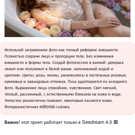
Используй загруженное фото как точный референс внешности.
Полностью сохрани лицо и пропорции тела. Без изменения
внешности и формы тела. Создай фотосессию в ванной: девушка
лежит или полулежит в белой ванне, наполненной водой и
цветами. Цветы: розы, пионы, ранункулюсы в пастельных розовых,
кремовых и лавандовых оттенках. Поза адаптируется из исходного
фото. Выражение лица спокойное, чувственное. Свет мягкий,
тёплый, рассеянный, с естественными бликами на коже и воде.
Лепестки реалистично плавают, некоторые касаются кожи.
Фотореалистичная editorial-съёмка.
Важно
! этот промт работает только в Seedream 4.5 🟪