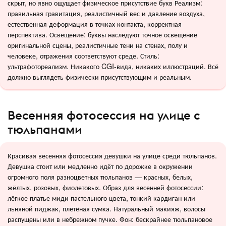
скрыт, но явно ощущает физическое присутствие букв Реализм:
правильная гравитация, реалистичный вес и давление воздуха,
естественная деформация в точках контакта, корректная
перспектива. Освещение: буквы наследуют точное освещение
оригинальной сцены, реалистичные тени на стенах, полу и
человеке, отражения соответствуют среде. Стиль:
ультрафотореализм. Никакого CGI-вида, никаких иллюстраций. Всё
должно выглядеть физически присутствующим и реальным.
Весенняя фотосессия на улице с
тюльпанами
Красивая весенняя фотосессия девушки на улице среди тюльпанов.
Девушка стоит или медленно идёт по дорожке в окружении
огромного поля разноцветных тюльпанов — красных, белых,
жёлтых, розовых, фиолетовых. Образ для весенней фотосессии:
лёгкое платье миди пастельного цвета, тонкий кардиган или
льняной пиджак, плетёная сумка. Натуральный макияж, волосы
распущены или в небрежном пучке. Фон: бескрайнее тюльпановое