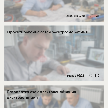
Сегодня в 03:05
34
Проектирование сетей электроснабжения
Вчера в 06:22
110
Разработка схем электроснабжения
электростанции