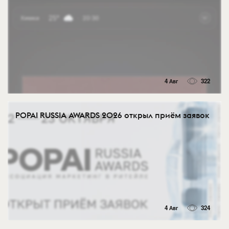
4 Авг
322
POPAI RUSSIA AWARDS 2026 открыл приём заявок
4 Авг
324