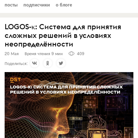
посты
подписчики
о блоге
LOGOS-κ: Система для принятия
сложных решений в условиях
неопределённости
20 Мая
Время чтения 9 мин
409
Поделиться: