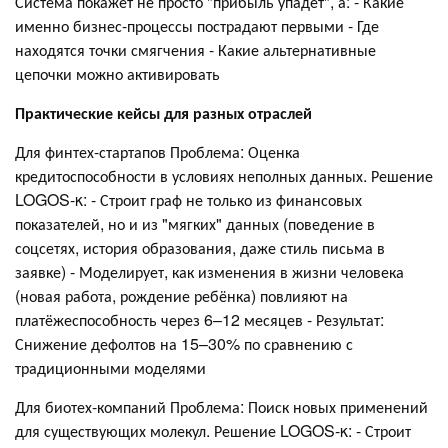
Система покажет не просто "прибыль упадёт", а: - Какие
именно бизнес-процессы пострадают первыми - Где
находятся точки смягчения - Какие альтернативные
цепочки можно активировать
Практические кейсы для разных отраслей
Для финтех-стартапов Проблема: Оценка
кредитоспособности в условиях неполных данных. Решение
LOGOS-κ: - Строит граф не только из финансовых
показателей, но и из "мягких" данных (поведение в
соцсетях, история образования, даже стиль письма в
заявке) - Моделирует, как изменения в жизни человека
(новая работа, рождение ребёнка) повлияют на
платёжеспособность через 6–12 месяцев - Результат:
Снижение дефолтов на 15–30% по сравнению с
традиционными моделями
Для биотех-компаний Проблема: Поиск новых применений
для существующих молекул. Решение LOGOS-κ: - Строит