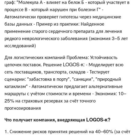
граф: "Молекула А - влияет на белок Б - который участвует в
процессе В - который нарушен при болезни Г" -
Автоматически проверяет гипотезы через медицинские
базы данных - Пример из практики: Найденное
применение старого сердечного препарата для лечения
редкого неврологического заболевания (экономия 3–5 лет
исследований)
Для логистических компаний Проблема: Устойчивость
цепочек поставок. Решение LOGOS-κ: - Моделирует всю
сеть поставщиков, транспорта, складов - Тестирует
сценарии: "забастовка в порту", "санкции", "природный
катаклизм" - Автоматически предлагает альтернативные
маршруты с учётом стоимости и времени - Экономия: 10–
25% на страховых резервах за счёт точного
прогнозирования
Что получает компания, внедряющая LOGOS-κ?
1. Снижение рисков принятия решений на 40–60% (за счёт