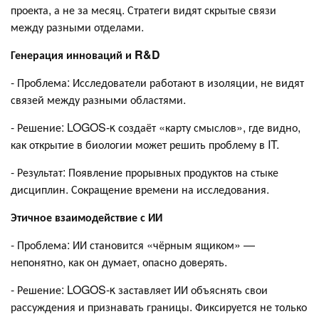
проекта, а не за месяц. Стратеги видят скрытые связи
между разными отделами.
Генерация инноваций и R&D
- Проблема: Исследователи работают в изоляции, не видят
связей между разными областями.
- Решение: LOGOS-κ создаёт «карту смыслов», где видно,
как открытие в биологии может решить проблему в IT.
- Результат: Появление прорывных продуктов на стыке
дисциплин. Сокращение времени на исследования.
Этичное взаимодействие с ИИ
- Проблема: ИИ становится «чёрным ящиком» —
непонятно, как он думает, опасно доверять.
- Решение: LOGOS-κ заставляет ИИ объяснять свои
рассуждения и признавать границы. Фиксируется не только