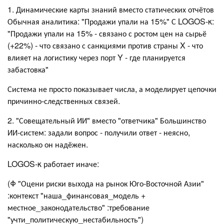
1. Динамические карты знаний вместо статических отчётов
Обычная аналитика: "Продажи упали на 15%" С LOGOS-κ:
"Продажи упали на 15% - связано с ростом цен на сырьё
(+22%) - что связано с санкциями против страны X - что
влияет на логистику через порт Y - где планируется
забастовка"
Система не просто показывает числа, а моделирует цепочки
причинно-следственных связей.
2. "Совещательный ИИ" вместо "ответчика" Большинство
ИИ-систем: задали вопрос - получили ответ - неясно,
насколько он надёжен.
LOGOS-κ работает иначе:
(Φ "Оцени риски выхода на рынок Юго-Восточной Азии"
:контекст "наша_финансовая_модель +
местное_законодательство" :требование
"учти_политическую_нестабильность")