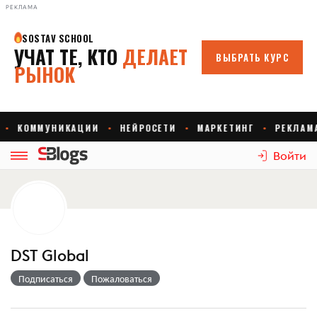
РЕКЛАМА
Войти
DST Global
Подписаться
Пожаловаться