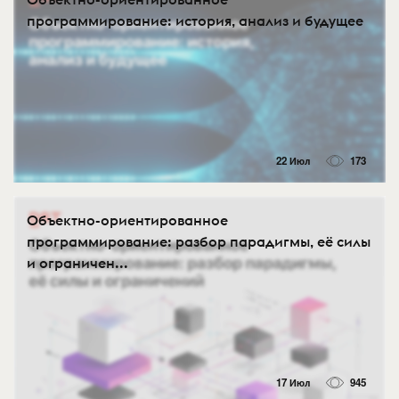
программирование: история, анализ и будущее
22 Июл
173
Объектно-ориентированное
программирование: разбор парадигмы, её силы
и ограничен...
17 Июл
945