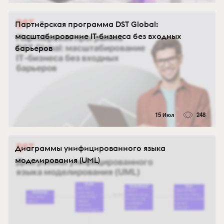
Партнёрская программа DST Global:
масштабирование IT-бизнеса без входных
барьеров
15 Июл
248
Диаграммы унифицированного языка
моделирования (UML)