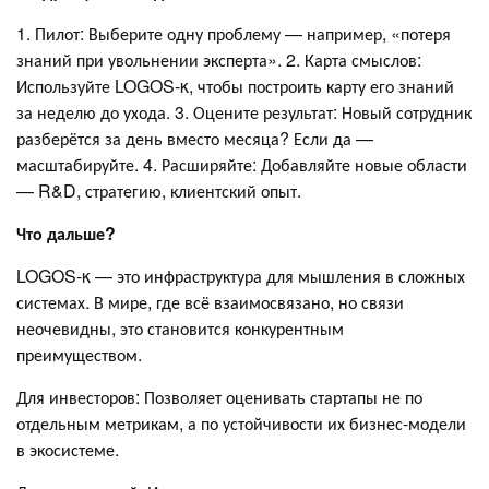
1. Пилот: Выберите одну проблему — например, «потеря
знаний при увольнении эксперта». 2. Карта смыслов:
Используйте LOGOS-κ, чтобы построить карту его знаний
за неделю до ухода. 3. Оцените результат: Новый сотрудник
разберётся за день вместо месяца? Если да —
масштабируйте. 4. Расширяйте: Добавляйте новые области
— R&D, стратегию, клиентский опыт.
Что дальше?
LOGOS-κ — это инфраструктура для мышления в сложных
системах. В мире, где всё взаимосвязано, но связи
неочевидны, это становится конкурентным
преимуществом.
Для инвесторов: Позволяет оценивать стартапы не по
отдельным метрикам, а по устойчивости их бизнес-модели
в экосистеме.