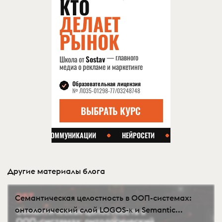
Другие материалы блога
Семантическая целостность в ООП-системах:
онтологический слой LOGOS-κ и Semantic...