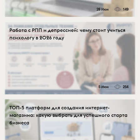
28 Июн
149
Работа с РПП и депрессией: чему стоит учиться
психологу в 2026 году
5 Июн
254
ТОП-5 платформ для создания интернет-
магазина: какую выбрать для успешного старта
бизнеса