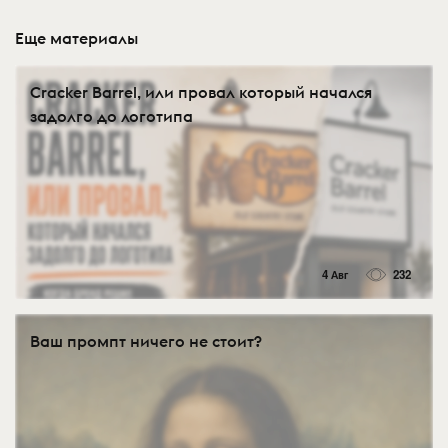
Еще материалы
Cracker Barrel, или провал который начался
задолго до логотипа
4 Авг
232
Ваш промпт ничего не стоит?