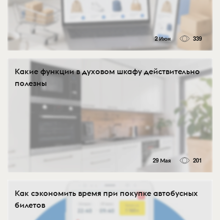
2 Июн
339
Какие функции в духовом шкафу действительно
полезны
29 Мая
201
Как сэкономить время при покупке автобусных
билетов