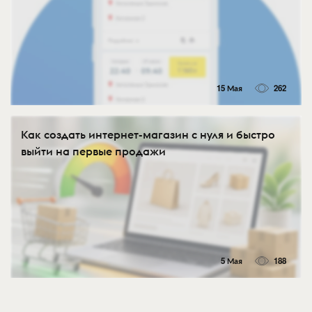
15 Мая
262
Как создать интернет-магазин с нуля и быстро
выйти на первые продажи
5 Мая
188