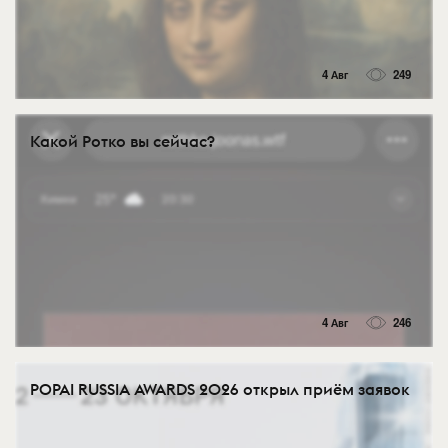
4 Авг
249
Какой Ротко вы сейчас?
4 Авг
246
POPAI RUSSIA AWARDS 2026 открыл приём заявок