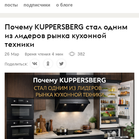
посты
подписчики
о блоге
Почему KUPPERSBERG стал одним
из лидеров рынка кухонной
техники
26 Мар
Время чтения 4 мин
382
Поделиться: