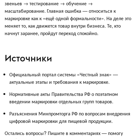
звеньев → тестирование → обучение →
масштабирование. Главная ошибка — относиться к
маркировке как к «ещё одной формальности». На деле это
меняет то, как движется товар внутри бизнеса. Те, кто
начнут заранее, пройдут переход спокойно.
Источники
Официальный портал системы «Честный знак» —
актуальные этапы и требования к маркировке.
Нормативные акты Правительства РФ о поэтапном
введении маркировки отдельных групп товаров.
Разъяснения Минпромторга РФ по вопросам внедрения
цифровой маркировки для пищевой продукции.
Остались вопросы? Пишите в комментариях — помогу