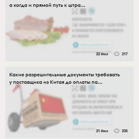
а когда и прямой путь к штра...
22 Июл
217
Какие разрешительные документы требовать
у поставщика из Китая до оплаты па...
21 Июл
235