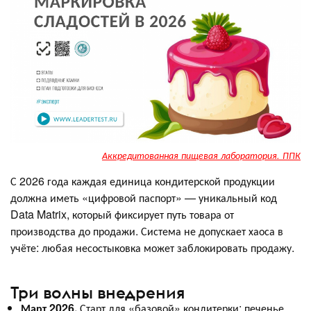
Аккредитованная пищевая лаборатория. ППК
С 2026 года каждая единица кондитерской продукции
должна иметь «цифровой паспорт» — уникальный код
Data Matrix, который фиксирует путь товара от
производства до продажи. Система не допускает хаоса в
учёте: любая несостыковка может заблокировать продажу.
Три волны внедрения
Март 2026.
Старт для «базовой» кондитерки: печенье,