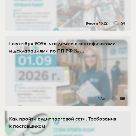
Вчера в 16:22
54
1 сентября 2026, что делать с сертификатами
и декларациями по ПП РФ № ...
4 Авг
156
Как пройти аудит торговой сети. Требования
к поставщикам