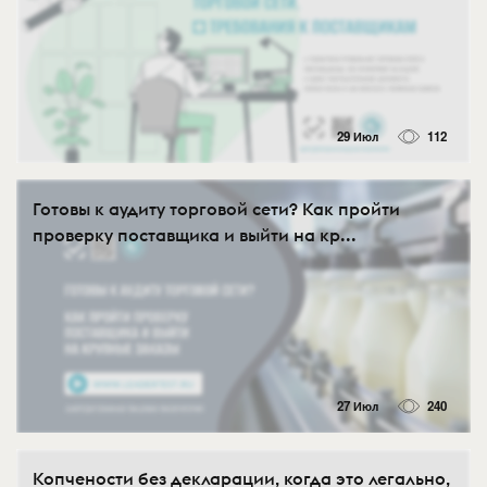
29 Июл
112
Готовы к аудиту торговой сети? Как пройти
проверку поставщика и выйти на кр...
27 Июл
240
Копчености без декларации, когда это легально,