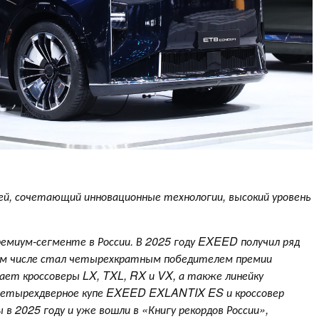
, сочетающий инновационные технологии, высокий уровень
емиум-сегменте в России. В 2025 году EXEED получил ряд
ом числе стал четырехкратным победителем премии
ает кроссоверы LX, TXL, RX и VX, а также линейку
 Четырехдверное купе EXEED EXLANTIX ES и кроссовер
2025 году и уже вошли в «Книгу рекордов России»,