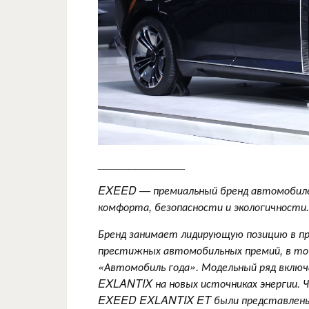
______________
EXEED — премиальный бренд автомобилей
комфорта, безопасности и экологичности.
Бренд занимает лидирующую позицию в пр
престижных автомобильных премий, в т
«Автомобиль года». Модельный ряд включ
EXLANTIX на новых источниках энергии.
EXEED EXLANTIX ET были представлены в 