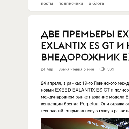
посты
подписчики
о блоге
ДВЕ ПРЕМЬЕРЫ EX
EXLANTIX ES GT
ВНЕДОРОЖНИК E
24 Апр
Время чтения 5 мин
369
24 апреля, в рамках 19-го Пекинского меж
новый EXEED EXLANTIX ES GT и полнора
международном рынке название модели ET
концепции бренда Perpetua. Они отражаю
технологий, открывая новую главу в развит