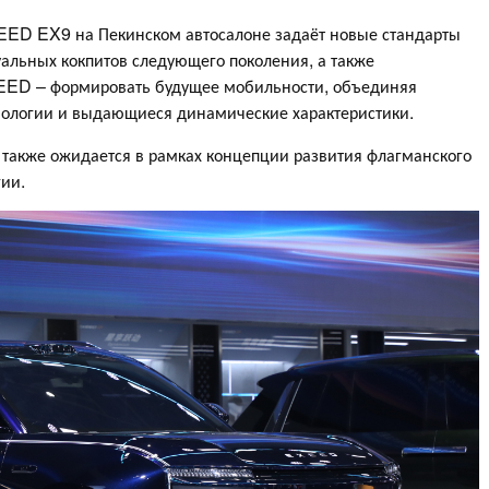
D EX9 на Пекинском автосалоне задаёт новые стандарты
альных кокпитов следующего поколения, а также
EED – формировать будущее мобильности, объединяя
нологии и выдающиеся динамические характеристики.
также ожидается в рамках концепции развития флагманского
гии.