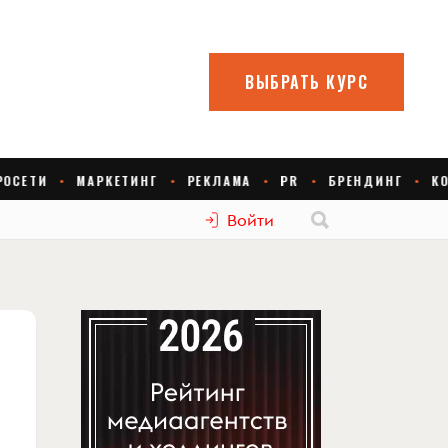
Войти