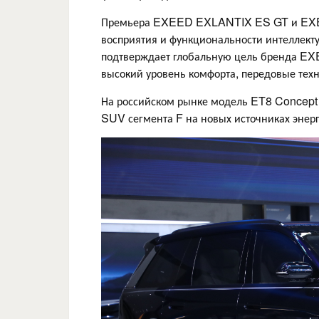
Премьера EXEED EXLANTIX ES GT и EXEE
восприятия и функциональности интеллекту
подтверждает глобальную цель бренда EX
высокий уровень комфорта, передовые тех
На российском рынке модель ET8 Concept 
SUV сегмента F на новых источниках энер