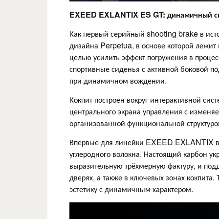
EXEED
EXLANTIX
ES GT: динамичный си
Как первый серийный shooting brake в ист
дизайна Perpetua, в основе которой лежит
целью усилить эффект погружения в проце
спортивные сиденья с активной боковой 
при динамичном вождении.
Кокпит построен вокруг интерактивной сис
центрального экрана управления с изменяе
организованной функциональной структурой
Впервые для линейки EXEED EXLANTIX в и
углеродного волокна. Настоящий карбон у
выразительную трёхмерную фактуру, и под
дверях, а также в ключевых зонах кокпита.
эстетику с динамичным характером.