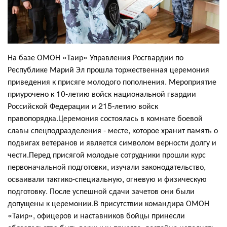
На базе ОМОН «Таир» Управления Росгвардии по
Республике Марий Эл прошла торжественная церемония
приведения к присяге молодого пополнения. Мероприятие
приурочено к 10-летию войск национальной гвардии
Российской Федерации и 215-летию войск
правопорядка.Церемония состоялась в комнате боевой
славы спецподразделения - месте, которое хранит память о
подвигах ветеранов и является символом верности долгу и
чести.Перед присягой молодые сотрудники прошли курс
первоначальной подготовки, изучали законодательство,
осваивали тактико-специальную, огневую и физическую
подготовку. После успешной сдачи зачетов они были
допущены к церемонии.В присутствии командира ОМОН
«Таир», офицеров и наставников бойцы принесли