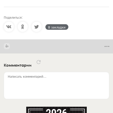
Поделиться:
В закладки
Комментарии
Написать комментарий...