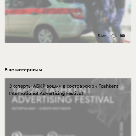
5 Авг
100
Еще материалы
Эксперты АБКР вошли в состав жюри Tashkent
International Advertising Festival