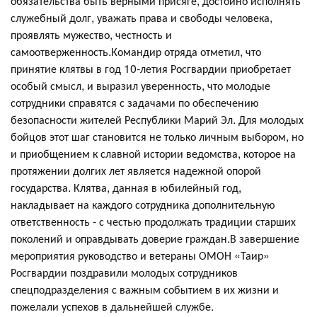
обязательства быть верными присяге, достойно исполнять
служебный долг, уважать права и свободы человека,
проявлять мужество, честность и
самоотверженность.Командир отряда отметил, что
принятие клятвы в год 10-летия Росгвардии приобретает
особый смысл, и выразил уверенность, что молодые
сотрудники справятся с задачами по обеспечению
безопасности жителей Республики Марий Эл. Для молодых
бойцов этот шаг становится не только личным выбором, но
и приобщением к славной истории ведомства, которое на
протяжении долгих лет является надежной опорой
государства. Клятва, данная в юбилейный год,
накладывает на каждого сотрудника дополнительную
ответственность - с честью продолжать традиции старших
поколений и оправдывать доверие граждан.В завершение
мероприятия руководство и ветераны ОМОН «Таир»
Росгвардии поздравили молодых сотрудников
спецподразделения с важным событием в их жизни и
пожелали успехов в дальнейшей службе.