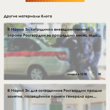
Другие материалы блога
В Марий Эл сотрудники вневедомственной
охраны Росгвардии за прошедший месяц заде...
Сегодня в 12:56
30
В Марий Эл для сотрудников Росгвардии прошло
занятие, посвящённое памяти генерала арм...