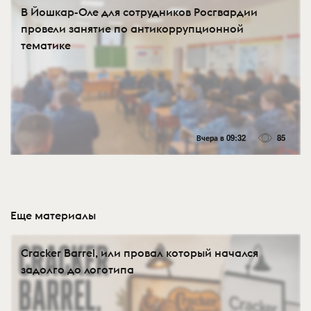
В Йошкар-Оле для сотрудников Росгвардии
провели занятие по антикоррупционной
тематике
Вчера в 09:32
85
Еще материалы
Cracker Barrel, или провал который начался
задолго до логотипа