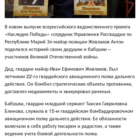
В новом выпуске всероссийского ведомственного проекта
«Наследие Победы» сотрудник Управления Росгвардии по
Республике Марий Эл майор полиции Жевлаков Антон
поделился историей своих дедушки и бабушки –
участников Великой Отечественной войны.
Дед, гвардии майор Иван Ефимович Жевлаков, был
летчиком 22-го гвардейского авиационного полка дальнего
действия. Он бомбил стратегические объекты противника,
доставлял медикаменты и эвакуировал раненых.
Бабушка, гвардии младший сержант Таисия Гавриловна
Блинова, служила в 15-м гвардейском бомбардировочном
авиационном полку дальнего действия. Ее обязанности
включали в себя работу писарем и радистом, а также
ведение учета боевой деятельности полка.