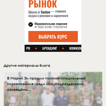
Другие материалы блога
В Марий Эл прошли тактико-специальные
соревнования среди спецподразделений,
посвящённ...