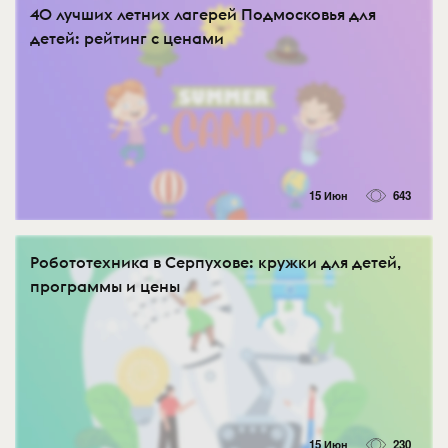
40 лучших летних лагерей Подмосковья для
детей: рейтинг с ценами
15 Июн
643
Робототехника в Серпухове: кружки для детей,
программы и цены
15 Июн
230