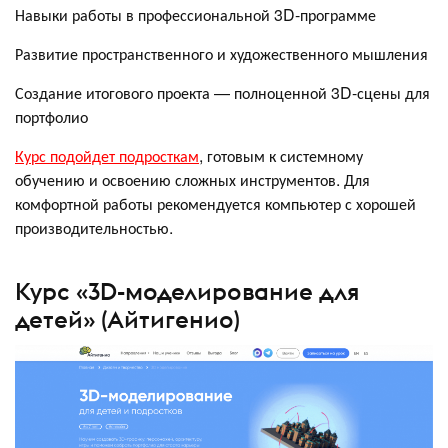
Навыки работы в профессиональной 3D-программе
Развитие пространственного и художественного мышления
Создание итогового проекта — полноценной 3D-сцены для
портфолио
Курс подойдет подросткам
, готовым к системному
обучению и освоению сложных инструментов. Для
комфортной работы рекомендуется компьютер с хорошей
производительностью.
Курс «3D-моделирование для
детей» (Айтигенио)