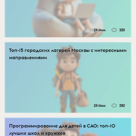
24 Июн
320
Топ-15 городских лагерей Москвы с интересными
направлениями
24 Июн
292
Программирование для детей в САО: топ-10
лучших школ и кружков