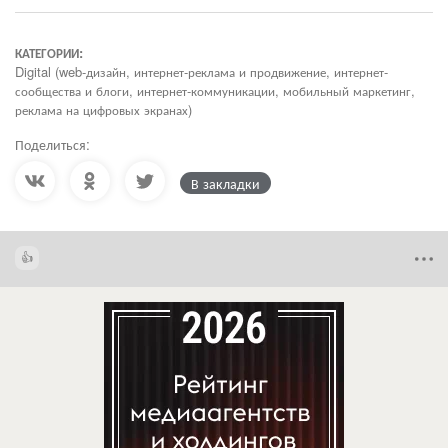
КАТЕГОРИИ:
Digital (web-дизайн, интернет-реклама и продвижение, интернет-
сообщества и блоги, интернет-коммуникации, мобильный маркетинг,
реклама на цифровых экранах)
Поделиться:
В закладки