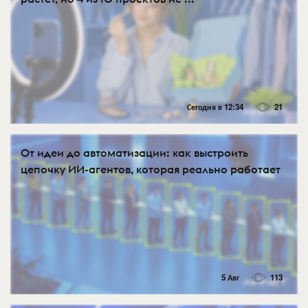
Сегодня в 12:34
21
От идеи до автоматизации: как выстроить
цепочку ИИ-агентов, которая реально работает
5 Авг
113