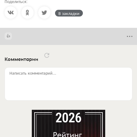
Поделиться:
В закладки
Комментарии
Написать комментарий...