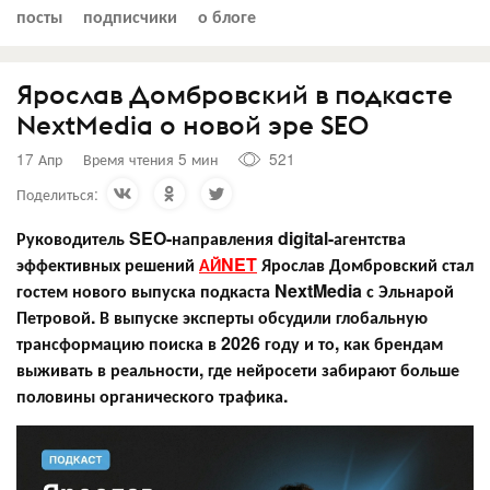
посты
подписчики
о блоге
Ярослав Домбровский в подкасте
NextMedia о новой эре SEO
17 Апр
Время чтения 5 мин
521
Поделиться:
Руководитель SEO-направления digital-агентства
эффективных решений
АЙNET
Ярослав Домбровский стал
гостем нового выпуска подкаста NextMedia с Эльнарой
Петровой. В выпуске эксперты обсудили глобальную
трансформацию поиска в 2026 году и то, как брендам
выживать в реальности, где нейросети забирают больше
половины органического трафика.