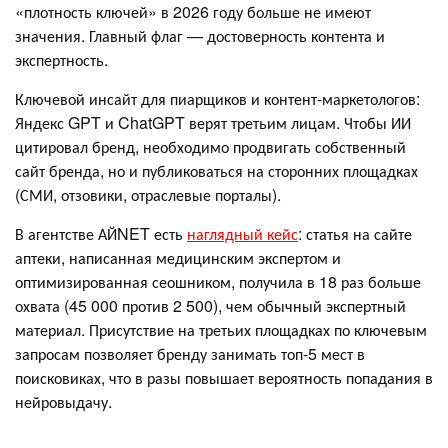
«плотность ключей» в 2026 году больше не имеют
значения. Главный флаг — достоверность контента и
экспертность.
Ключевой инсайт для пиарщиков и контент-маркетологов:
Яндекс GPT и ChatGPT верят третьим лицам. Чтобы ИИ
цитировал бренд, необходимо продвигать собственный
сайт бренда, но и публиковаться на сторонних площадках
(СМИ, отзовики, отраслевые порталы).
В агентстве АЙNET есть
наглядный кейс
: статья на сайте
аптеки, написанная медицинским экспертом и
оптимизированная сеошником, получила в 18 раз больше
охвата (45 000 против 2 500), чем обычный экспертный
материал. Присутствие на третьих площадках по ключевым
запросам позволяет бренду занимать топ-5 мест в
поисковиках, что в разы повышает вероятность попадания в
нейровыдачу.