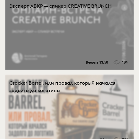
Эксперт АБКР — спикер CREATIVE BRUNCH
Вчера в 13:50
184
Cracker Barrel, или провал который начался
задолго до логотипа