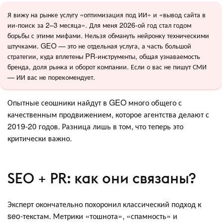
Я вижу на рынке услугу «оптимизация под ИИ» и «вывод сайта в
ии-поиск за 2–3 месяца». Для меня 2026-ой год стал годом
борьбы с этими мифами. Нельзя обмануть нейронку техническими
штучками. GEO — это не отдельная услуга, а часть большой
стратегии, куда вплетены PR-инструменты, общая узнаваемость
бренда, доля рынка и оборот компании. Если о вас не пишут СМИ
— ИИ вас не порекомендует.
Опытные сеошники найдут в GEO много общего с
качественным продвижением, которое агентства делают с
2019-20 годов. Разница лишь в том, что теперь это
критически важно.
SEO + PR: как они связаны?
Эксперт окончательно похоронил классический подход к
seo-текстам. Метрики «тошнота», «спамность» и