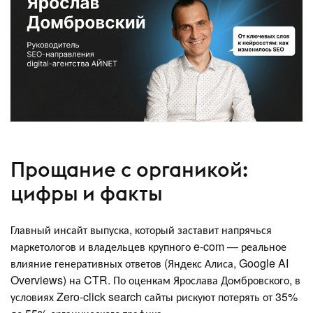
Прощание с органикой:
цифры и факты
Главный инсайт выпуска, который заставит напрячься
маркетологов и владельцев крупного e-com — реальное
влияние генеративных ответов (Яндекс Алиса, Google AI
Overviews) на CTR. По оценкам Ярослава Домбровского, в
условиях Zero-click search сайты рискуют потерять от 35%