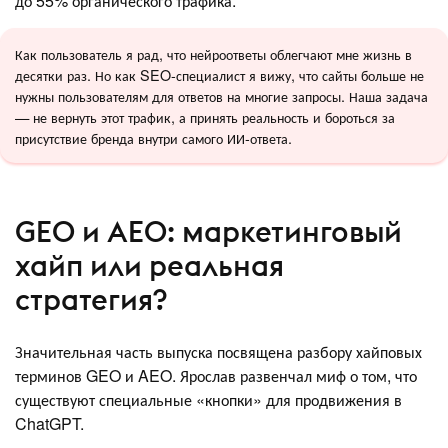
до 55% органического трафика.
Как пользователь я рад, что нейроответы облегчают мне жизнь в
десятки раз. Но как SEO-специалист я вижу, что сайты больше не
нужны пользователям для ответов на многие запросы. Наша задача
— не вернуть этот трафик, а принять реальность и бороться за
присутствие бренда внутри самого ИИ-ответа.
GEO и AEO: маркетинговый
хайп или реальная
стратегия?
Значительная часть выпуска посвящена разбору хайповых
терминов GEO и AEO. Ярослав развенчал миф о том, что
существуют специальные «кнопки» для продвижения в
ChatGPT.