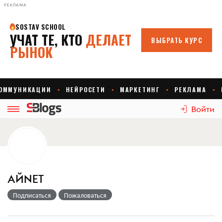
РЕКЛАМА
Войти
АЙNЕТ
Подписаться
Пожаловаться