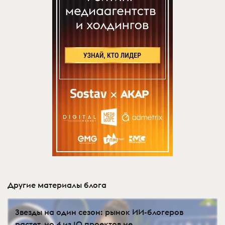
Другие материалы блога
Звезды на один сезон: рынок ИИ-блогеров
растет, но 4 из 10 проектов не ...