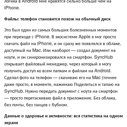
логика в Android мне нравятся сильно больше чем на
iPhone.
Файлы: телефон становится похож на обычный диск
Это был один из самых больших болезненных моментов
при переходе с iPhone. В экосистеме Apple я мог просто
скачать файл на iPhone, и он сразу же появлялся в облаке,
доступный на Mac. Или наоборот — создал документ на
ноуте, и он синхронизировался на смартфон. SyncHub
открывает файловый менеджер, через который я могу
получить доступ ко всем папкам и файлам на Android.
Сделал фото на телефон — скачиваю его на Mac (точнее
даже просто, в моменте, нажимаю Поделиться и тапаю на
SyncHub. Нужно передать документ с ноута на смартфон
— просто перетаскиваю файл в приложение. Без облака,
без почты, без танцев с бубном.
Данные о здоровье и активности: вся статистика на одном
экране