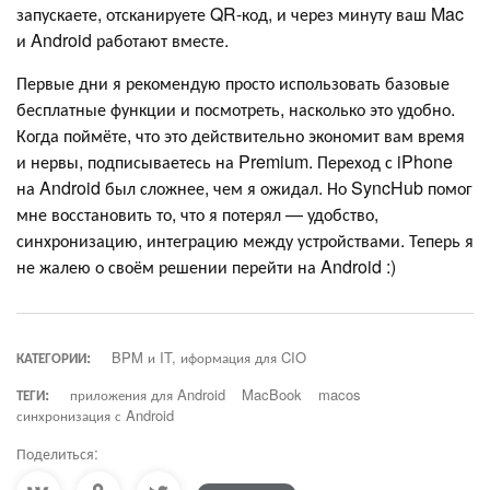
запускаете, отсканируете QR-код, и через минуту ваш Mac
и Android работают вместе.
Первые дни я рекомендую просто использовать базовые
бесплатные функции и посмотреть, насколько это удобно.
Когда поймёте, что это действительно экономит вам время
и нервы, подписываетесь на Premium. Переход с iPhone
на Android был сложнее, чем я ожидал. Но SyncHub помог
мне восстановить то, что я потерял — удобство,
синхронизацию, интеграцию между устройствами. Теперь я
не жалею о своём решении перейти на Android :)
КАТЕГОРИИ:
BPM и IT, иформация для CIO
ТЕГИ:
приложения для Android
MacBook
macos
синхронизация с Android
Поделиться: