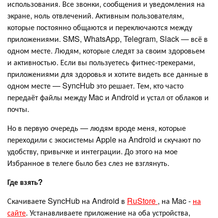
использования. Все звонки, сообщения и уведомления на
экране, ноль отвлечений. Активным пользователям,
которые постоянно общаются и переключаются между
приложениями. SMS, WhatsApp, Telegram, Slack — всё в
одном месте. Людям, которые следят за своим здоровьем
и активностью. Если вы пользуетесь фитнес-трекерами,
приложениями для здоровья и хотите видеть все данные в
одном месте — SyncHub это решает. Тем, кто часто
передаёт файлы между Mac и Android и устал от облаков и
почты.
Но в первую очередь — людям вроде меня, которые
переходили с экосистемы Apple на Android и скучают по
удобству, привычке и интеграции. До этого на мое
Избранное в телеге было без слез не взглянуть.
Где взять?
Скачиваете SyncHub на Android в
RuStore
, на Mac -
на
сайте
. Устанавливаете приложение на оба устройства,