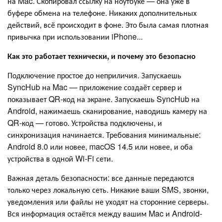
на Mac. Скопировал ссылку на ноутбуке — она уже в
буфере обмена на телефоне. Никаких дополнительных
действий, всё происходит в фоне. Это была самая плотная
привычка при использовании iPhone...
Как это работает технически, и почему это безопасно
Подключение простое до неприличия. Запускаешь
SyncHub на Mac — приложение создаёт сервер и
показывает QR-код на экране. Запускаешь SyncHub на
Android, нажимаешь сканирование, наводишь камеру на
QR-код — готово. Устройства подключены, и
синхронизация начинается. Требования минимальные:
Android 8.0 или новее, macOS 14.5 или новее, и оба
устройства в одной Wi-Fi сети.
Важная деталь безопасности: все данные передаются
только через локальную сеть. Никакие ваши SMS, звонки,
уведомления или файлы не уходят на сторонние серверы.
Вся информация остаётся между вашим Mac и Android-