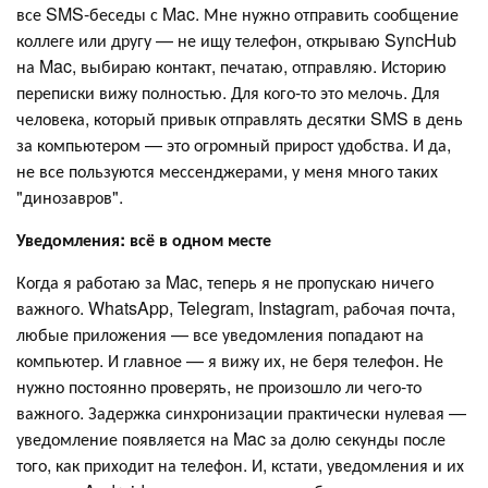
все SMS-беседы с Mac. Мне нужно отправить сообщение
коллеге или другу — не ищу телефон, открываю SyncHub
на Mac, выбираю контакт, печатаю, отправляю. Историю
переписки вижу полностью. Для кого-то это мелочь. Для
человека, который привык отправлять десятки SMS в день
за компьютером — это огромный прирост удобства. И да,
не все пользуются мессенджерами, у меня много таких
"динозавров".
Уведомления: всё в одном месте
Когда я работаю за Mac, теперь я не пропускаю ничего
важного. WhatsApp, Telegram, Instagram, рабочая почта,
любые приложения — все уведомления попадают на
компьютер. И главное — я вижу их, не беря телефон. Не
нужно постоянно проверять, не произошло ли чего-то
важного. Задержка синхронизации практически нулевая —
уведомление появляется на Mac за долю секунды после
того, как приходит на телефон. И, кстати, уведомления и их