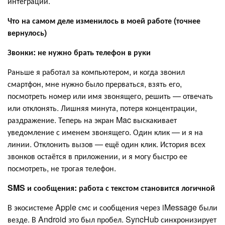
интеграции.
Что на самом деле изменилось в моей работе (точнее
вернулось)
Звонки: не нужно брать телефон в руки
Раньше я работал за компьютером, и когда звонил
смартфон, мне нужно было прерваться, взять его,
посмотреть номер или имя звонящего, решить — отвечать
или отклонять. Лишняя минута, потеря концентрации,
раздражение. Теперь на экран Mac выскакивает
уведомление с именем звонящего. Один клик — и я на
линии. Отклонить вызов — ещё один клик. История всех
звонков остаётся в приложении, и я могу быстро ее
посмотреть, не трогая телефон.
SMS и сообщения: работа с текстом становится логичной
В экосистеме Apple смс и сообщения через iMessage были
везде. В Android это был пробел. SyncHub синхронизирует