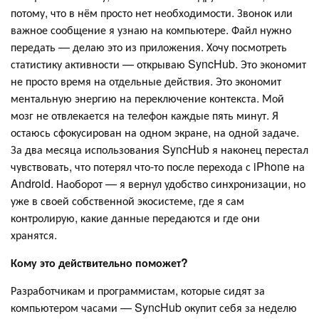
потому, что в нём просто нет необходимости. Звонок или
важное сообщение я узнаю на компьютере. Файл нужно
передать — делаю это из приложения. Хочу посмотреть
статистику активности — открываю SyncHub. Это экономит
не просто время на отдельные действия. Это экономит
ментальную энергию на переключение контекста. Мой
мозг не отвлекается на телефон каждые пять минут. Я
остаюсь сфокусирован на одном экране, на одной задаче.
За два месяца использования SyncHub я наконец перестал
чувствовать, что потерял что-то после перехода с iPhone на
Android. Наоборот — я вернул удобство синхронизации, но
уже в своей собственной экосистеме, где я сам
контролирую, какие данные передаются и где они
хранятся.
Кому это действительно поможет?
Разработчикам и программистам, которые сидят за
компьютером часами — SyncHub окупит себя за неделю