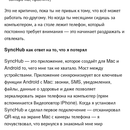
Это не критично, пока ты не привык к тому, что всё может
работать по-другому. Но когда ты месяцами сидишь за
компьютером, а на столе лежит телефон, который
постоянно требует внимания — это начинает раздражать и
отвлекать.
SyncHub как ответ на то, что я потерял
SyncHub — это приложение, которое создаёт для Mac и
Android то, чего мне так не хватало. Мост между
устройствами. Приложение синхронизирует все ключевые
функции Android с Mac: звонки, SMS, уведомления,
файлы, данные о здоровье и даже позволяет
зеркалировать экран телефона на компьютер (прям
вспоминается Видеоповтор iPhone). Когда я установил
SyncHub и сделал первое подключение — отсканировал
QR-код на экране Mac с камеры телефона — я
почувствовал, что вернулся в знакомый мне мир