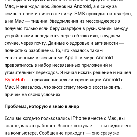
Mac, меня ждал шок. Звонок на Android, а я сижу за
компьютером и ничего не вижу. SMS приходит на телефон,
а на Mac — тишина. Уведомления из мессенджеров я
получаю только если беру смартфон в руки. Файлы между
устройствами передаются через облако или, в худшем
случае, через почту. Данные о здоровье и активности —
полностью разобщены. То, что казалось таким
естественным в экосистеме Apple, в мире Android
превратилось в набор несвязанных приложений и
утомительных переходов. Я начал искать решение и нашёл
SyncHub
— приложение для синхронизации Android с
Mac. И оказалось, что экосистему можно восстановить,
причём на своих условиях
Проблема, которую я знаю в лицо
Если вы когда-то пользовались iPhone вместе с Mac, вы
знаете, как это работает. Звонок поступает — вы видите его
на компьютере. Сообщение приходит — оно сразу же