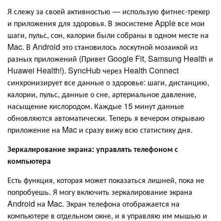
Я слежу за своей активностью — использую фитнес-трекер
и приложения для здоровья. В экосистеме Apple все мои
шаги, пульс, сон, калории были собраны в одном месте на
Mac. В Android это становилось лоскутной мозаикой из
разных приложений (Привет Google Fit, Samsung Health и
Huawei Health!). SyncHub через Health Connect
синхронизирует все данные о здоровье: шаги, дистанцию,
калории, пульс, данные о сне, артериальное давление,
насыщение кислородом. Каждые 15 минут данные
обновляются автоматически. Теперь я вечером открываю
приложение на Mac и сразу вижу всю статистику дня.
Зеркалирование экрана: управлять телефоном с
компьютера
Есть функция, которая может показаться лишней, пока не
попробуешь. Я могу включить зеркалирование экрана
Android на Mac. Экран телефона отображается на
компьютере в отдельном окне, и я управляю им мышью и