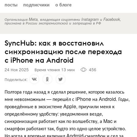
посты
подписчики
о блоге
Организация Meta, владеющая соцсетями Instagram и Facebook,
признана в России экстремистской и запрещена в РФ
SyncHub: как я восстановил
синхронизацию после перехода
с iPhone на Android
24 Ноя 2025
Время чтения 13 мин
456
Поделиться:
Полтора года назад я сделал решение, которое казалось
мне невозможным — перешёл с iPhone на Android. Годы,
проведённые в экосистеме Apple, приучили меня к
определённому удобству: уведомления везде,
синхронизация работает как по волшебству, а Mac и
смартфон работают так, будто это одно целое устройство.
Но когда я впервые включил Android-смартфон и сел за