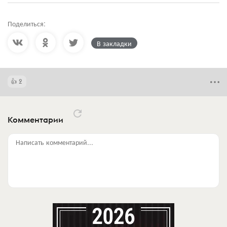
Поделиться:
В закладки
2
Комментарии
Написать комментарий...