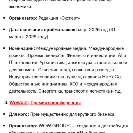
экономики.
Организатор:
Редакция «Эксперт».
Дата окончания приёма заявок:
март 2026 год (31
марта в 2025 году).
Номинации:
Международные медиа. Международные
проекты. Промышленность. Финансы и инвестиции. AI и
IT-технологии. Урбанистика, архитектура, строительство и
девелопмент . Освоение недр, геология и разведка.
Индустрия гостеприимства: туризм, сервис и HoReCa .
Общественные инициативы, КСО и международная
деятельность . Энергетика, транспорт и логистика и т.д.
3.
Wowbiz | Премия и конференция
Для кого:
Преимущественно для крупного бизнеса.
Организатор:
WOW GROUP — создание и дистрибуция
образовательных продуктов для HR и бизнеса.