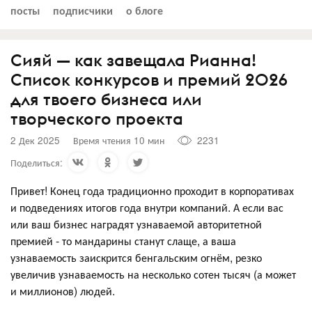
посты
подписчики
о блоге
Сияй — как завещала Рианна!
Список конкурсов и премий 2026
для твоего бизнеса или
творческого проекта
2 Дек 2025
Время чтения 10 мин
2231
Поделиться:
Привет! Конец года традиционно проходит в корпоративах
и подведениях итогов года внутри компаний. А если вас
или ваш бизнес наградят узнаваемой авторитетной
премией - то мандарины станут слаще, а ваша
узнаваемость заискрится бенгальским огнём, резко
увеличив узнаваемость на несколько сотен тысяч (а может
и миллионов) людей.