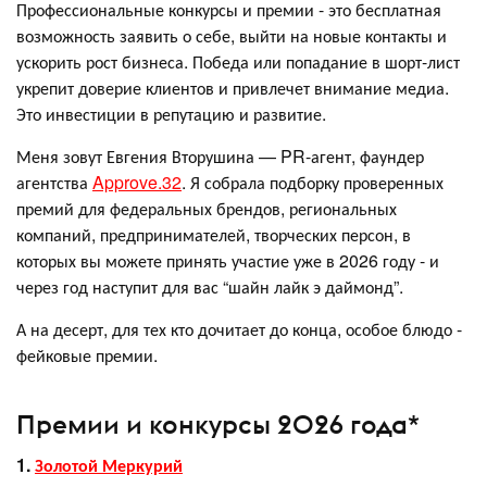
Профессиональные конкурсы и премии - это бесплатная
возможность заявить о себе, выйти на новые контакты и
ускорить рост бизнеса. Победа или попадание в шорт-лист
укрепит доверие клиентов и привлечет внимание медиа.
Это инвестиции в репутацию и развитие.
Меня зовут Евгения Вторушина — PR-агент, фаундер
агентства
Approve.32
. Я собрала подборку проверенных
премий для федеральных брендов, региональных
компаний, предпринимателей, творческих персон, в
которых вы можете принять участие уже в 2026 году - и
через год наступит для вас “шайн лайк э даймонд”.
А на десерт, для тех кто дочитает до конца, особое блюдо -
фейковые премии.
Премии и конкурсы 2026 года*
1.
Золотой Меркурий