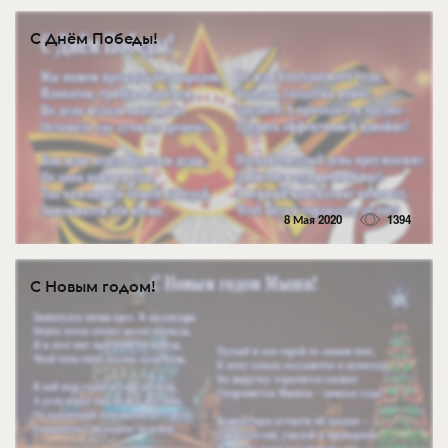
С Днём Победы!
8 Мая 2020
1394
С Новым годом!