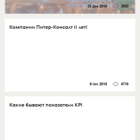
28 Дек 2019
2920
Компании Питер-Консалт 11 лет!
8 Окт 2019
4716
Какие бывают показатели KPI