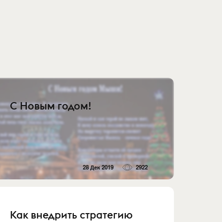
С Новым годом!
28 Дек 2019
2922
Как внедрить стратегию