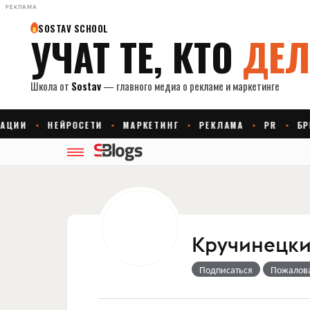
РЕКЛАМА
Кручинецки
Подписаться
Пожалов