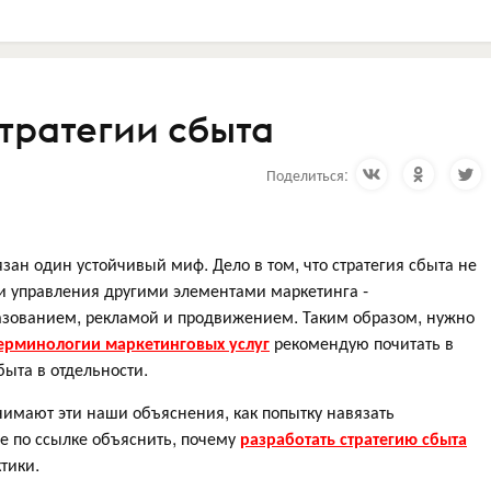
тратегии сбыта
Поделиться:
язан один устойчивый миф. Дело в том, что стратегия сбыта не
ки управления другими элементами маркетинга -
разованием, рекламой и продвижением. Таким образом, нужно
ерминологии маркетинговых услуг
рекомендую почитать в
быта в отдельности.
нимают эти наши объяснения, как попытку навязать
ье по ссылке объяснить, почему
разработать стратегию сбыта
тики.