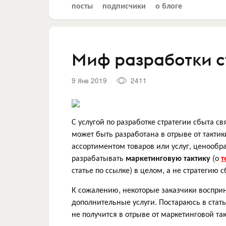
посты
подписчики
о блоге
Миф разработки с
9 Янв 2019
2411
С услугой по разработке стратегии сбыта св
может быть разработана в отрыве от такти
ассортиментом товаров или услуг, ценооб
разрабатывать
маркетинговую тактику
(о
т
статье по ссылке) в целом, а не стратегию с
К сожалению, некоторые заказчики воспри
дополнительные услуги. Постараюсь в стат
не получится в отрыве от маркетинговой так