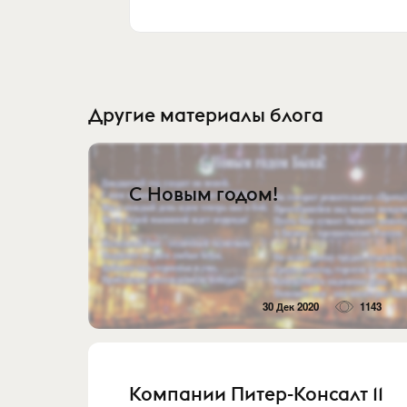
Другие материалы блога
С Новым годом!
30 Дек 2020
1143
Компании Питер-Консалт 11