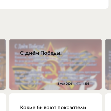
С Днём Победы!
8 Мая 2020
1395
Какие бывают показатели