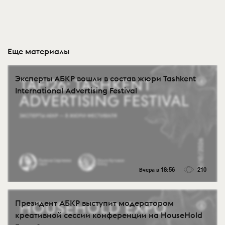
Еще материалы
Эксперты АБКР вошли в состав жюри Tashkent
International Advertising Festival
Вчера в 18:56
210
Президент АБКР выступит модератором
креативной сессии конференции на HouseHold