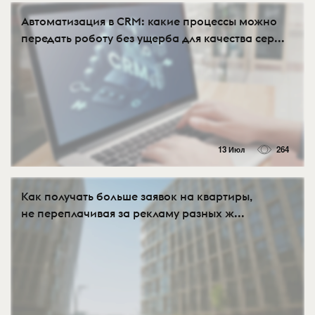
Автоматизация в CRM: какие процессы можно
передать роботу без ущерба для качества сер...
13 Июл
264
Как получать больше заявок на квартиры,
не переплачивая за рекламу разных ж...