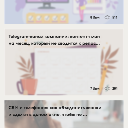
8 Июл
511
Telegram-канал компании: контент-план
на месяц, который не сводится к репос...
7 Июл
264
CRM и телефония: как объединить звонки
и сделки в одном окне, чтобы не ...