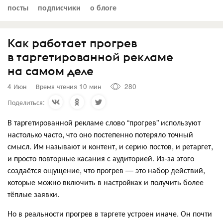
посты
подписчики
о блоге
Как работает прогрев
в таргетированной рекламе
на самом деле
4 Июн
Время чтения 10 мин
280
Поделиться:
В таргетированной рекламе слово “прогрев” используют
настолько часто, что оно постепенно потеряло точный
смысл. Им называют и контент, и серию постов, и ретаргет,
и просто повторные касания с аудиторией. Из-за этого
создаётся ощущение, что прогрев — это набор действий,
которые можно включить в настройках и получить более
тёплые заявки.
Но в реальности прогрев в таргете устроен иначе. Он почти