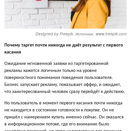
Designed by Freepik. Источник: www.freepik.com
Почему таргет почти никогда не даёт результат с первого
касания
Ожидание мгновенной заявки из таргетированной
рекламы кажется логичным только на уровне
поверхностного понимания поведения пользователя.
Бизнес запускает рекламу, показывает оффер, и ожидает,
что заинтересованный человек сразу перейдёт к действию.
Но пользователь в момент первого касания почти никогда
не находится в состоянии готовности к покупке. Он не
пришёл с намерением купить именно сейчас. Он оказался
в информационном потоке, где его внимание было
зацеплено рекламой, но этого недостаточно для решения.