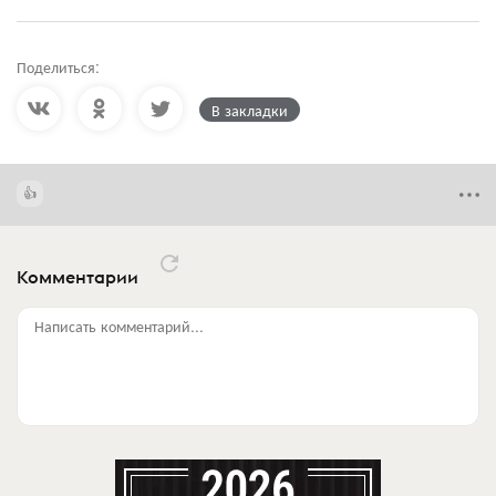
Поделиться:
В закладки
Комментарии
Написать комментарий...