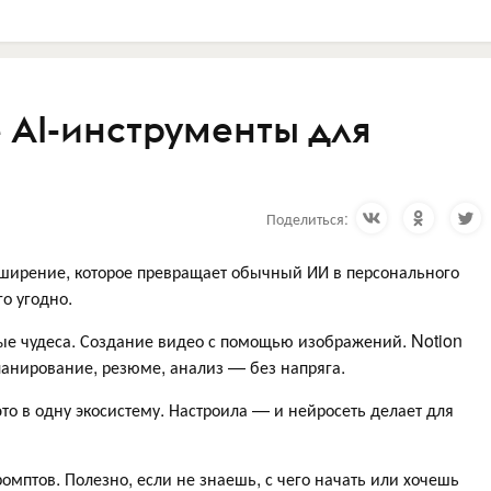
 AI-инструменты для
Поделиться:
рение, которое превращает обычный ИИ в персонального
го угодно.
ые чудеса. Создание видео с помощью изображений. Notion
ланирование, резюме, анализ — без напряга.
то в одну экосистему. Настроила — и нейросеть делает для
мптов. Полезно, если не знаешь, с чего начать или хочешь