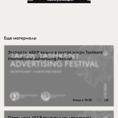
Еще материалы
Эксперты АБКР вошли в состав жюри Tashkent
International Advertising Festival
Вчера в 18:56
120
Президент АБКР выступит модератором