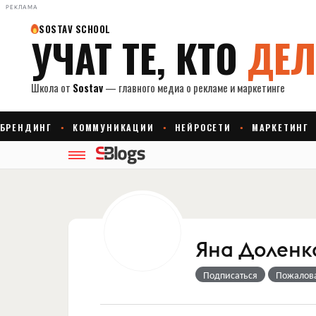
РЕКЛАМА
Яна Доленк
Подписаться
Пожалов