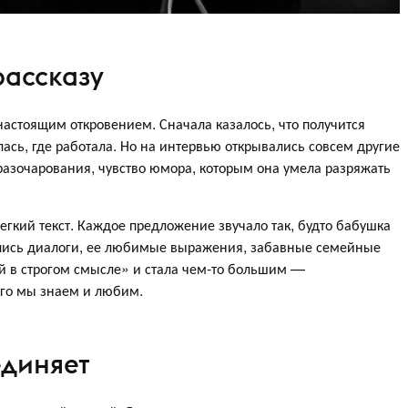
рассказу
настоящим откровением. Сначала казалось, что получится
илась, где работала. Но на интервью открывались совсем другие
разочарования, чувство юмора, которым она умела разряжать
егкий текст. Каждое предложение звучало так, будто бабушка
ились диалоги, ее любимые выражения, забавные семейные
й в строгом смысле» и стала чем-то большим —
ого мы знаем и любим.
единяет