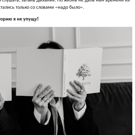
стались только со словами «надо было».
торию я не упущу!