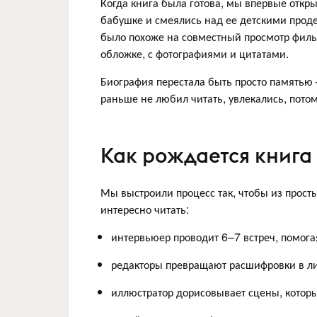
Когда книга была готова, мы впервые откры
бабушке и смеялись над ее детскими проде
было похоже на совместный просмотр фильм
обложке, с фотографиями и цитатами.
Биография перестала быть просто памятью 
раньше не любил читать, увлекались, потом
Как рождается книга
Мы выстроили процесс так, чтобы из прос
интересно читать:
интервьюер проводит 6–7 встреч, помога
редакторы превращают расшифровки в лит
иллюстратор дорисовывает сцены, которы