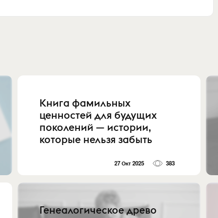
Книга фамильных
ценностей для будущих
поколений — истории,
которые нельзя забыть
27 Окт 2025
383
Генеалогическое древо