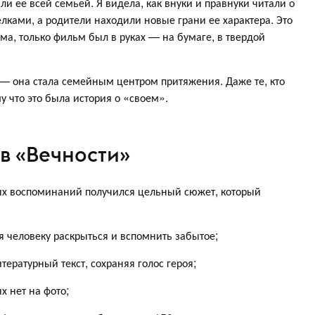
ли ее всей семьей. Я видела, как внуки и правнуки читали о
лками, а родители находили новые грани ее характера. Это
а, только фильм был в руках — на бумаге, в твердой
— она стала семейным центром притяжения. Даже те, кто
у что это была история о «своем».
 в «Вечности»
тых воспоминаний получился цельный сюжет, который
я человеку раскрыться и вспомнить забытое;
ературный текст, сохраняя голос героя;
х нет на фото;