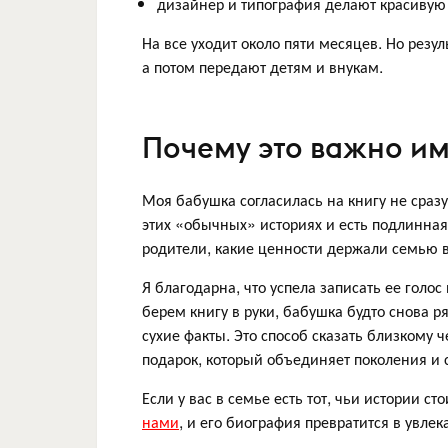
дизайнер и типография делают красивую
На все уходит около пяти месяцев. Но резу
а потом передают детям и внукам.
Почему это важно и
Моя бабушка согласилась на книгу не сраз
этих «обычных» историях и есть подлинная
родители, какие ценности держали семью 
Я благодарна, что успела записать ее голос
берем книгу в руки, бабушка будто снова р
сухие факты. Это способ сказать близкому ч
подарок, который объединяет поколения и
Если у вас в семье есть тот, чьи истории с
нами
, и его биография превратится в увлек