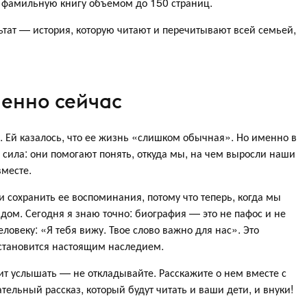
 фамильную книгу объемом до 150 страниц.
льтат — история, которую читают и перечитывают всей семьей,
менно сейчас
у. Ей казалось, что ее жизнь «слишком обычная». Но именно в
 сила: они помогают понять, откуда мы, на чем выросли наши
вместе.
 и сохранить ее воспоминания, потому что теперь, когда мы
ядом. Сегодня я знаю точно: биография — это не пафос и не
еловеку: «Я тебя вижу. Твое слово важно для нас». Это
 становится настоящим наследием.
тоит услышать — не откладывайте. Расскажите о нем вместе с
ательный рассказ, который будут читать и ваши дети, и внуки!