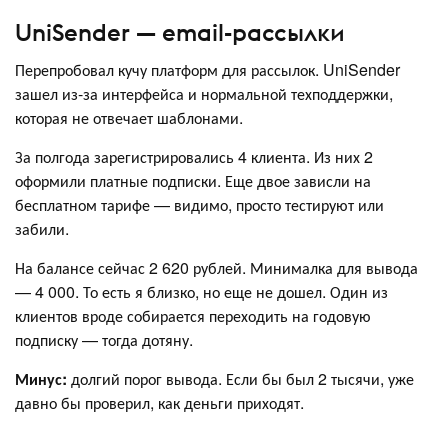
UniSender — email-рассылки
Перепробовал кучу платформ для рассылок. UniSender
зашел из-за интерфейса и нормальной техподдержки,
которая не отвечает шаблонами.
За полгода зарегистрировались 4 клиента. Из них 2
оформили платные подписки. Еще двое зависли на
бесплатном тарифе — видимо, просто тестируют или
забили.
На балансе сейчас 2 620 рублей. Минималка для вывода
— 4 000. То есть я близко, но еще не дошел. Один из
клиентов вроде собирается переходить на годовую
подписку — тогда дотяну.
Минус:
долгий порог вывода. Если бы был 2 тысячи, уже
давно бы проверил, как деньги приходят.