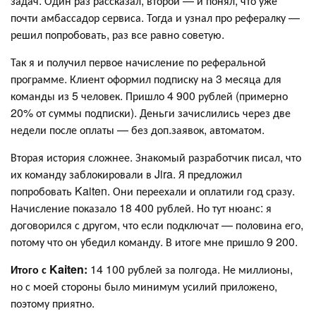
задач. Один раз рассказал, второй — и понял, что уже
почти амбассадор сервиса. Тогда и узнал про рефералку —
решил попробовать, раз все равно советую.
Так я и получил первое начисление по реферальной
программе. Клиент оформил подписку на 3 месяца для
команды из 5 человек. Пришло 4 900 рублей (примерно
20% от суммы подписки). Деньги зачислились через две
недели после оплаты — без доп.заявок, автоматом.
Вторая история сложнее. Знакомый разработчик писал, что
их команду заблокировали в Jira. Я предложил
попробовать Kaiten. Они переехали и оплатили год сразу.
Начисление показало 18 400 рублей. Но тут нюанс: я
договорился с другом, что если подключат — половина его,
потому что он убедил команду. В итоге мне пришло 9 200.
Итого с Kaiten:
14 100 рублей за полгода. Не миллионы,
но с моей стороны было минимум усилий приложено,
поэтому приятно.