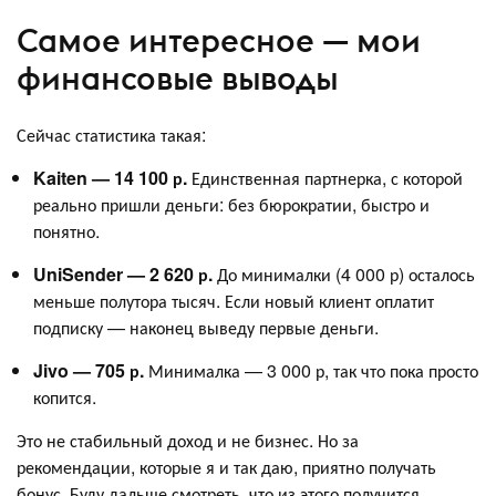
Самое интересное — мои
финансовые выводы
Сейчас статистика такая:
Kaiten — 14 100 р.
Единственная партнерка, с которой
реально пришли деньги: без бюрократии, быстро и
понятно.
UniSender — 2 620 р.
До минималки (4 000 р) осталось
меньше полутора тысяч. Если новый клиент оплатит
подписку — наконец выведу первые деньги.
Jivo — 705 р.
Минималка — 3 000 р, так что пока просто
копится.
Это не стабильный доход и не бизнес. Но за
рекомендации, которые я и так даю, приятно получать
бонус. Буду дальше смотреть, что из этого получится.