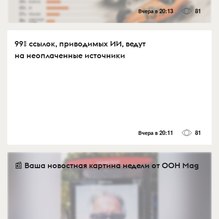
Вчера в 20:13
81
99% ссылок, приводимых ИИ, ведут
на неоплаченные источники
Вчера в 20:11
81
📰 Ваша новостная картина недели от OOH Mag