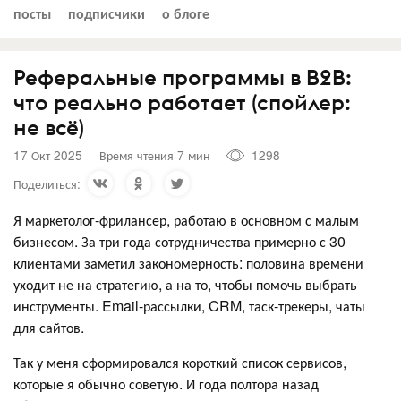
посты
подписчики
о блоге
Реферальные программы в B2B:
что реально работает (спойлер:
не всё)
17 Окт 2025
Время чтения 7 мин
1298
Поделиться:
Я маркетолог-фрилансер, работаю в основном с малым
бизнесом. За три года сотрудничества примерно с 30
клиентами заметил закономерность: половина времени
уходит не на стратегию, а на то, чтобы помочь выбрать
инструменты. Email-рассылки, CRM, таск-трекеры, чаты
для сайтов.
Так у меня сформировался короткий список сервисов,
которые я обычно советую. И года полтора назад