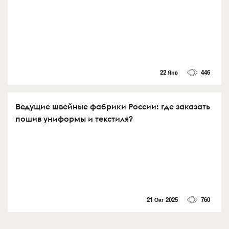
22 Янв
446
Ведущие швейные фабрики России: где заказать
пошив униформы и текстиля?
21 Окт 2025
760