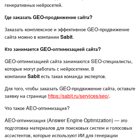
генеративных нейросетей.
Где заказать GEO-продвижение сайта?
Заказать комплексное и эффективное GEO-продвижение
сайта можно в компании
Sabit
.
Кто занимается GEO-оптимизацией сайта?
GEO-оптимизацией сайта занимаются SEO-специалисты,
которые могут работать с нейросетями. В
компании
Sabit
есть такая команда экспертов.
Для того, чтобы заказать GEO-продвижение сайта, оставьте
заявку на странице
https://sabit.ru/services/seo/
.
Что такое AEO-оптимизация?
AEO-оптимизация (Answer Engine Optimization) — это
подготовка материалов для поисковых систем и голосовых
ассистентов, которые используют ИИ для генерации