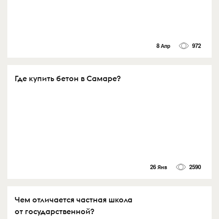
8 Апр
972
Где купить бетон в Самаре?
26 Янв
2590
Чем отличается частная школа
от государственной?