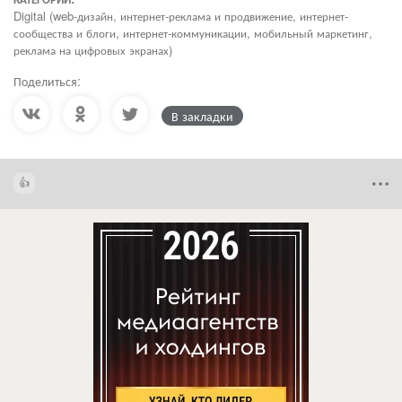
Digital (web-дизайн, интернет-реклама и продвижение, интернет-
сообщества и блоги, интернет-коммуникации, мобильный маркетинг,
реклама на цифровых экранах)
Поделиться:
В закладки