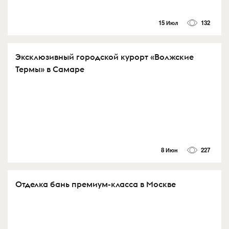
15 Июл
132
Эксклюзивный городской курорт «Волжские
Термы» в Самаре
8 Июн
227
Отделка бань премиум-класса в Москве