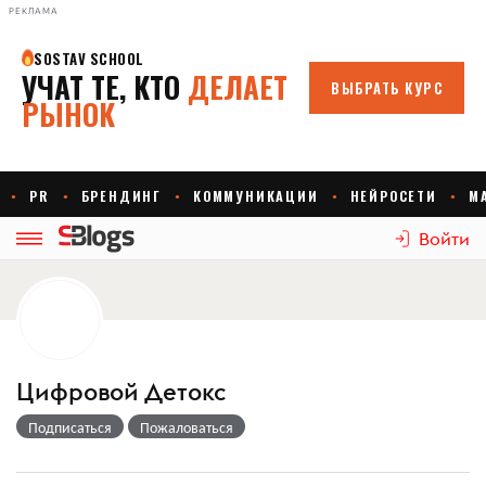
РЕКЛАМА
Войти
Цифровой Детокс
Подписаться
Пожаловаться