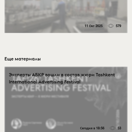
11 Окт 2025
579
Еще материалы
Эксперты АБКР вошли в состав жюри Tashkent
International Advertising Festival
Сегодня в 18:56
53