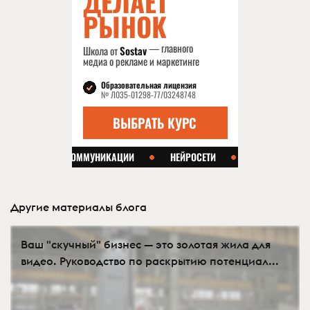
Другие материалы блога
Ваш "скучный" бизнес — это золотая жила для
видео. Руководство по раскрытию потенциал...