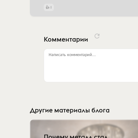
1
Комментарии
Написать комментарий...
Другие материалы блога
Почему металл стал