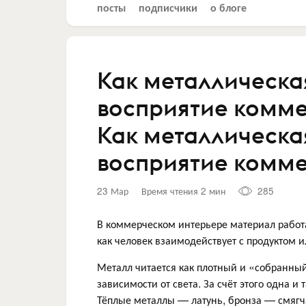
посты
подписчики
о блоге
Как металлическа
восприятие комме
Как металлическа
восприятие комме
23 Мар
Время чтения 2 мин
285
В коммерческом интерьере материал работа
как человек взаимодействует с продуктом и
Металл читается как плотный и «собранный
зависимости от света. За счёт этого одна и
Тёплые металлы — латунь, бронза — смягч