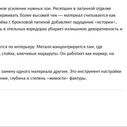
чное усиление нужных зон. Ресепшен в латунной отделке
удерживать более высокий чек — материал считывается как
стойка с бронзовой патиной добавляет ощущение «истории»,
ь в отельных коридорах убирает излишнюю декоративность и
ся по интерьеру. Металл концентрируется там, где
, стойка, ключевые маршруты. Он работает как маркер, на
 замену одного материала другим. Это инструмент настройки
ение, глубина и степень «живости» фактуры.