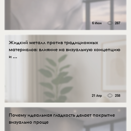
6 Июн
287
Жидкий металл против традиционных
материалов: влияние на визуальную концепцию
и ...
21 Апр
258
Почему идеальная гладкость делает покрытие
визуально проще