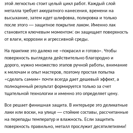
этой легкостью стоит целый цикл работ. Каждый слой
металла требует аккуратного нанесения, времени на
высыхание, затем идет шлифовка, полировка и только
после этого — защитное покрытие лаком. Именно лак
становится ключевым моментом: он защищает поверхность
от влаги, коррозии и агрессивной среды.
На практике это далеко не «покрасил и готово». Чтобы
поверхность выглядела действительно благородно и
дорого, нужно множество этапов ручной работы, внимание
к мелочам и опыт мастеров, поэтому простая попытка
«сделать самим» почти всегда дает дешевый эффект, а
полноценный результат формируется только за счет
тщательной технологии и именно это определяет цену.
Все решает финишная защита. В интерьере это деликатные
лаки или воски, на улице — стойкие составы, рассчитанные
на перепады температур и влажность. Если защитить
поверхность правильно, металл прослужит десятилетиями!