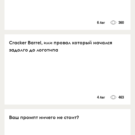
6 Авг
360
Cracker Barrel, или провал который начался
задолго до логотипа
4 Авг
463
Ваш промпт ничего не стоит?