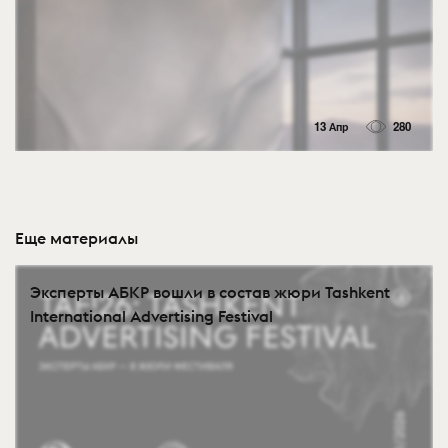
13 Апр
280
Еще материалы
Эксперты АБКР вошли в состав жюри Tashkent
International Advertising Festival