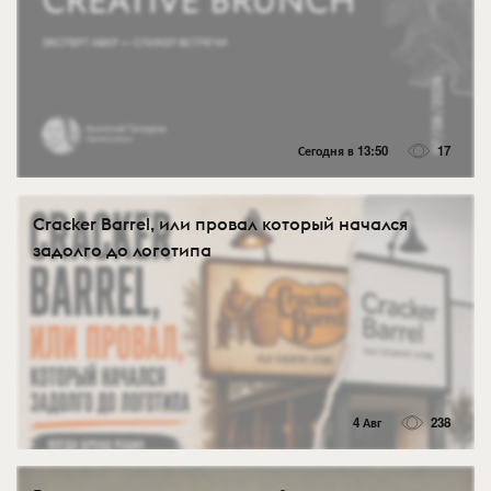
Сегодня в 13:50
17
Cracker Barrel, или провал который начался
задолго до логотипа
4 Авг
238