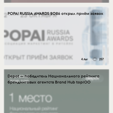
POPAI RUSSIA AWARDS 2026 открыл приём заявок
4 Авг
257
Depot — победитель Национального рейтинга
брендинговых агентств Brand Hub top100