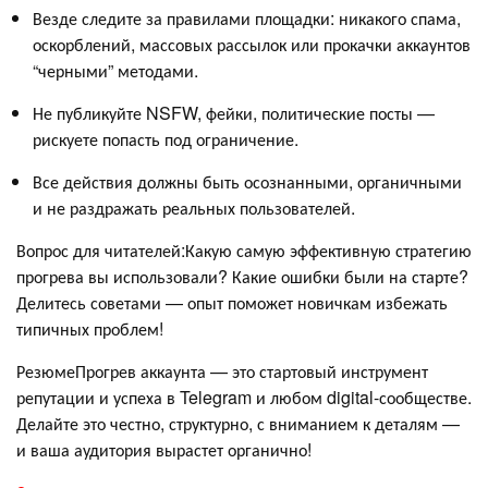
Везде следите за правилами площадки: никакого спама,
оскорблений, массовых рассылок или прокачки аккаунтов
“черными” методами.
Не публикуйте NSFW, фейки, политические посты —
рискуете попасть под ограничение.
Все действия должны быть осознанными, органичными
и не раздражать реальных пользователей.
Вопрос для читателей:Какую самую эффективную стратегию
прогрева вы использовали? Какие ошибки были на старте?
Делитесь советами — опыт поможет новичкам избежать
типичных проблем!
РезюмеПрогрев аккаунта — это стартовый инструмент
репутации и успеха в Telegram и любом digital-сообществе.
Делайте это честно, структурно, с вниманием к деталям —
и ваша аудитория вырастет органично!