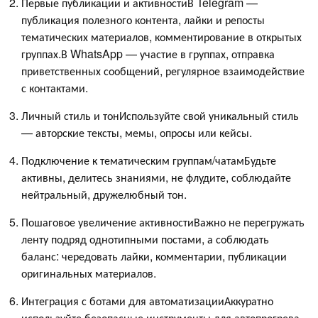
Первые публикации и активностиВ Telegram —
публикация полезного контента, лайки и репосты
тематических материалов, комментирование в открытых
группах.В WhatsApp — участие в группах, отправка
приветственных сообщений, регулярное взаимодействие
с контактами.
Личный стиль и тонИспользуйте свой уникальный стиль
— авторские тексты, мемы, опросы или кейсы.
Подключение к тематическим группам/чатамБудьте
активны, делитесь знаниями, не флудите, соблюдайте
нейтральный, дружелюбный тон.
Пошаговое увеличение активностиВажно не перегружать
ленту подряд однотипными постами, а соблюдать
баланс: чередовать лайки, комментарии, публикации
оригинальных материалов.
Интеграция с ботами для автоматизацииАккуратно
используйте безопасные инструменты для автопрогрева