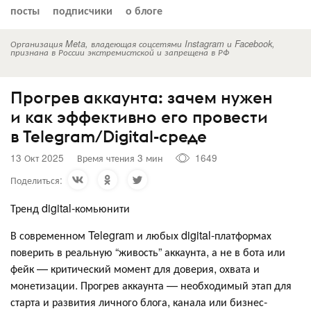
посты
подписчики
о блоге
Организация Meta, владеющая соцсетями Instagram и Facebook,
признана в России экстремистской и запрещена в РФ
Прогрев аккаунта: зачем нужен
и как эффективно его провести
в Telegram/Digital-среде
13 Окт 2025
Время чтения 3 мин
1649
Поделиться:
Тренд digital-комьюнити
В современном Telegram и любых digital-платформах
поверить в реальную “живость” аккаунта, а не в бота или
фейк — критический момент для доверия, охвата и
монетизации. Прогрев аккаунта — необходимый этап для
старта и развития личного блога, канала или бизнес-