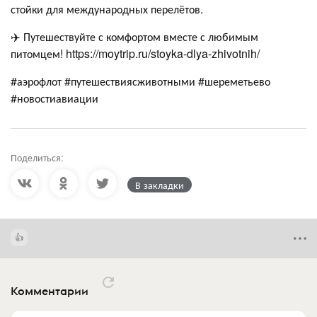
стойки для международных перелётов.
✈️ Путешествуйте с комфортом вместе с любимым
питомцем! https://moytrip.ru/stoyka-dlya-zhivotnih/
#аэрофлот #путешествиясживотными #шереметьево
#новостиавиации
Поделиться:
В закладки
Комментарии