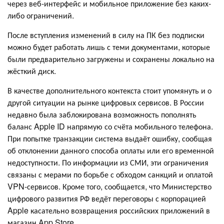
через веб-интерфейс и мобильное приложение без каких-
либо ограничений.
После вступления изменений в силу на ПК без подписки
можно будет работать лишь с теми документами, которые
были предварительно загружены и сохранены локально на
жёсткий диск.
В качестве дополнительного контекста стоит упомянуть и о
другой ситуации на рынке цифровых сервисов. В России
недавно была заблокирована возможность пополнять
баланс Apple ID напрямую со счёта мобильного телефона.
При попытке транзакции система выдаёт ошибку, сообщая
об отклонении данного способа оплаты или его временной
недоступности. По информации из СМИ, эти ограничения
связаны с мерами по борьбе с обходом санкций и оплатой
VPN-сервисов. Кроме того, сообщается, что Министерство
цифрового развития РФ ведёт переговоры с корпорацией
Apple касательно возвращения российских приложений в
магазин App Store.