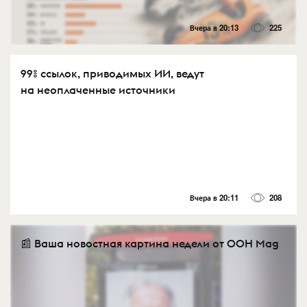
Вчера в 20:13
225
99% ссылок, приводимых ИИ, ведут
на неоплаченные источники
Вчера в 20:11
208
📰 Ваша новостная картина недели от OOH Mag