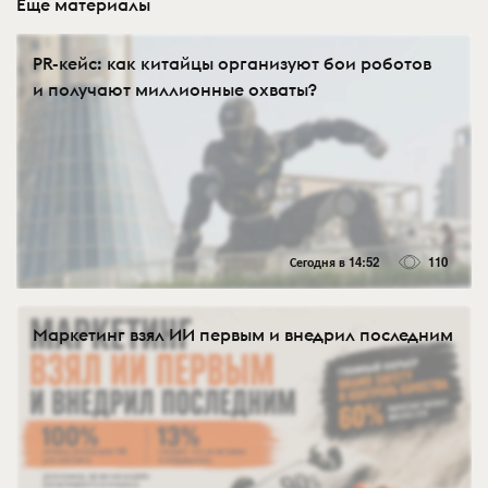
Еще материалы
PR-кейс: как китайцы организуют бои роботов
и получают миллионные охваты?
Сегодня в 14:52
110
Маркетинг взял ИИ первым и внедрил последним