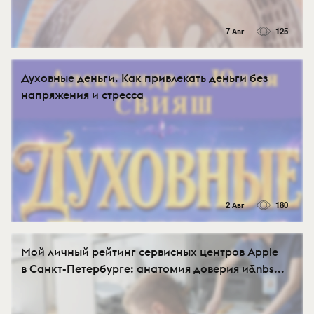
7 Авг
125
Духовные деньги. Как привлекать деньги без
напряжения и стресса
2 Авг
180
Мой личный рейтинг сервисных центров Apple
в Санкт-Петербурге: анатомия доверия и&nbs...