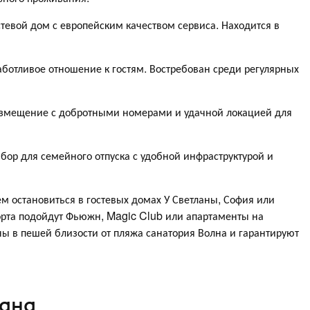
тевой дом с европейским качеством сервиса. Находится в
аботливое отношение к гостям. Востребован среди регулярных
змещение с добротными номерами и удачной локацией для
р для семейного отпуска с удобной инфраструктурой и
м остановиться в гостевых домах У Светланы, София или
орта подойдут Фьюжн, Magic Club или апартаменты на
 в пешей близости от пляжа санатория Волна и гарантируют
вана