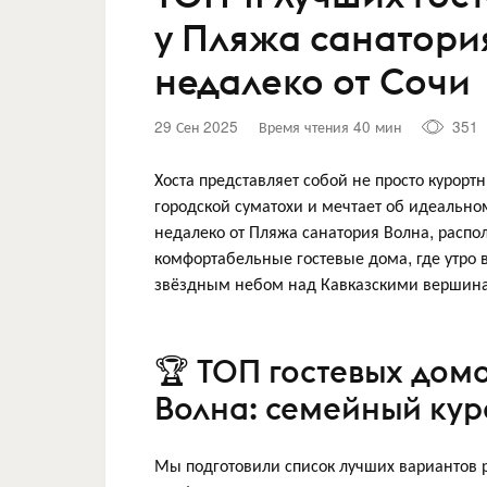
у Пляжа санатори
недалеко от Сочи
29 Сен 2025
Время чтения 40 мин
351
Хоста представляет собой не просто курортн
городской суматохи и мечтает об идеальном
недалеко от Пляжа санатория Волна, рас
комфортабельные гостевые дома, где утро в
звёздным небом над Кавказскими вершин
🏆 ТОП гостевых дом
Волна: семейный кур
Мы подготовили список лучших вариантов 