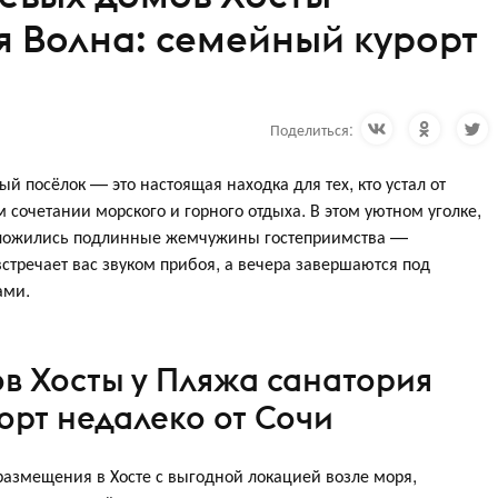
я Волна: семейный курорт
Поделиться:
ый посёлок — это настоящая находка для тех, кто устал от
 сочетании морского и горного отдыха. В этом уютном уголке,
положились подлинные жемчужины гостеприимства —
стречает вас звуком прибоя, а вечера завершаются под
ами.
ов Хосты у Пляжа санатория
орт недалеко от Сочи
размещения в Хосте с выгодной локацией возле моря,