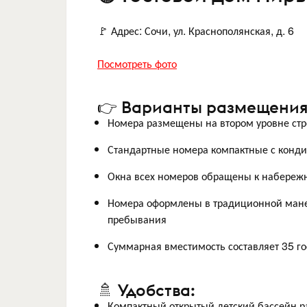
🚩 Адрес: Сочи, ул. Краснополянская, д. 6
Посмотреть фото
👉 Варианты размещения
Номера размещены на втором уровне стр
Стандартные номера компактные с конд
Окна всех номеров обращены к набережн
Номера оформлены в традиционной мане
пребывания
Суммарная вместимость составляет 35 го
🚿 Удобства:
Компактный открытый детский бассейн ра