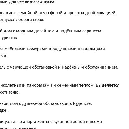
ми для семейного отпуска:
вание с семейной атмосферой и превосходной локацией.
тпуска у берега моря.
ой дом с модным дизайном и надёжным сервисом.
туристов.
е с тёплыми номерами и радушными владельцами.
ами.
ель с чарующей обстановкой и надёжным обслуживанием.
ликолепными панорамами и семейным теплом. Выделяется
сетителю.
вой дом с душевной обстановкой в Кудепсте.
дке.
ктуальные апартаменты с кухонной зоной и всеми
ьного проживания.