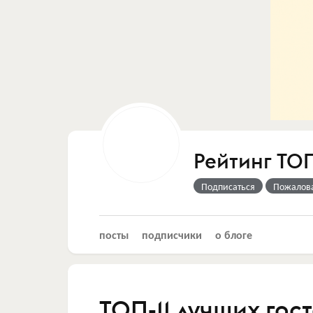
Рейтинг ТО
Подписаться
Пожалов
посты
подписчики
о блоге
ТОП-11 лучших гос