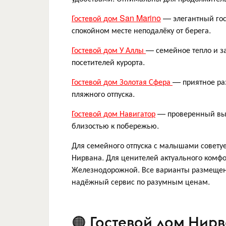
Гостевой дом San Marino
— элегантный гос
спокойном месте неподалёку от берега.
Гостевой дом У Аллы
— семейное тепло и з
посетителей курорта.
Гостевой дом Золотая Сфера
— приятное ра
пляжного отпуска.
Гостевой дом Навигатор
— проверенный выбо
близостью к побережью.
Для семейного отпуска с малышами советуе
Нирвана. Для ценителей актуального комф
Железнодорожной. Все варианты размещены
надёжный сервис по разумным ценам.
🟠 Гостевой дом Нир