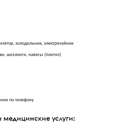
илятор, холодильник, электрочайник
ки, шезлонги, навесы (платно)
ение по телефону
 медицинские услуги: