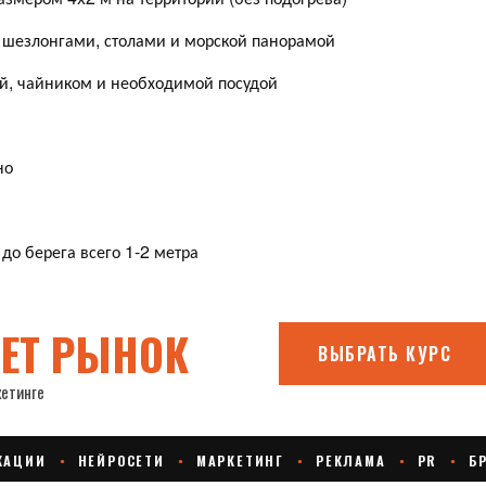
й, шезлонгами, столами и морской панорамой
ой, чайником и необходимой посудой
но
до берега всего 1-2 метра