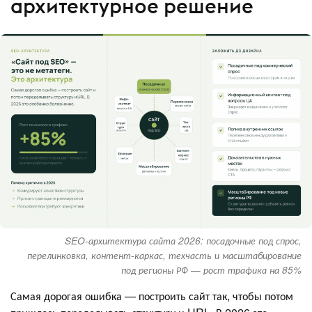
архитектурное решение
SEO-архитектура сайта 2026: посадочные под спрос,
перелинковка, контент-каркас, техчасть и масштабирование
под регионы РФ — рост трафика на 85%
Самая дорогая ошибка — построить сайт так, чтобы потом