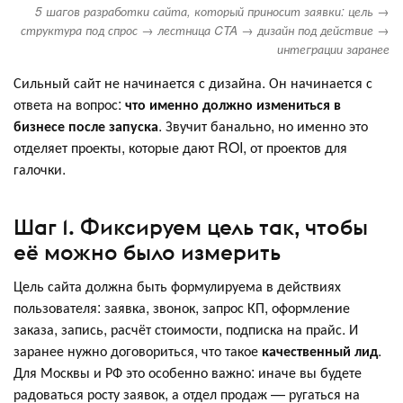
5 шагов разработки сайта, который приносит заявки: цель →
структура под спрос → лестница CTA → дизайн под действие →
интеграции заранее
Сильный сайт не начинается с дизайна. Он начинается с
ответа на вопрос:
что именно должно измениться в
бизнесе после запуска
. Звучит банально, но именно это
отделяет проекты, которые дают ROI, от проектов для
галочки.
Шаг 1. Фиксируем цель так, чтобы
её можно было измерить
Цель сайта должна быть формулируема в действиях
пользователя: заявка, звонок, запрос КП, оформление
заказа, запись, расчёт стоимости, подписка на прайс. И
заранее нужно договориться, что такое
качественный лид
.
Для Москвы и РФ это особенно важно: иначе вы будете
радоваться росту заявок, а отдел продаж — ругаться на