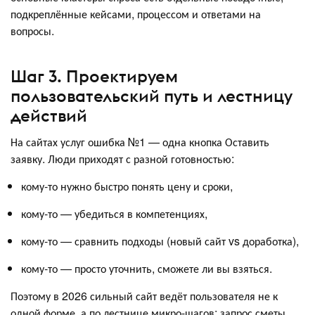
подкреплённые кейсами, процессом и ответами на
вопросы.
Шаг 3. Проектируем
пользовательский путь и лестницу
действий
На сайтах услуг ошибка №1 — одна кнопка Оставить
заявку. Люди приходят с разной готовностью:
кому-то нужно быстро понять цену и сроки,
кому-то — убедиться в компетенциях,
кому-то — сравнить подходы (новый сайт vs доработка),
кому-то — просто уточнить, сможете ли вы взяться.
Поэтому в 2026 сильный сайт ведёт пользователя не к
одной форме, а по лестнице микро‑шагов: запрос сметы,