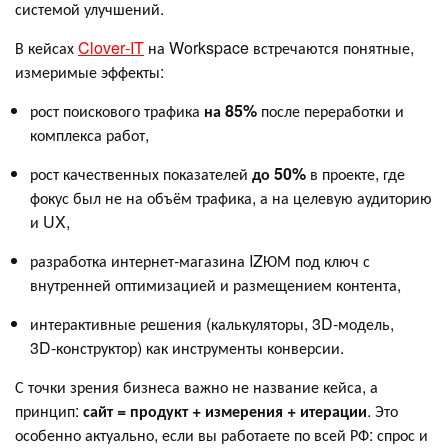
системой улучшений.
В кейсах
Clover‑IT
на Workspace встречаются понятные,
измеримые эффекты:
рост поискового трафика
на 85%
после переработки и
комплекса работ,
рост качественных показателей
до 50%
в проекте, где
фокус был не на объём трафика, а на целевую аудиторию
и UX,
разработка интернет-магазина IZЮМ под ключ с
внутренней оптимизацией и размещением контента,
интерактивные решения (калькуляторы, 3D‑модель,
3D‑конструктор) как инструменты конверсии.
С точки зрения бизнеса важно не название кейса, а
принцип:
сайт = продукт + измерения + итерации
. Это
особенно актуально, если вы работаете по всей РФ: спрос и