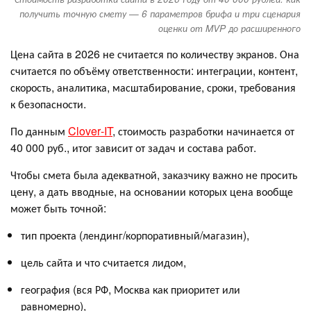
получить точную смету — 6 параметров брифа и три сценария
оценки от MVP до расширенного
Цена сайта в 2026 не считается по количеству экранов. Она
считается по объёму ответственности: интеграции, контент,
скорость, аналитика, масштабирование, сроки, требования
к безопасности.
По данным
Clover‑IT
, стоимость разработки начинается от
40 000 руб., итог зависит от задач и состава работ.
Чтобы смета была адекватной, заказчику важно не просить
цену, а дать вводные, на основании которых цена вообще
может быть точной:
тип проекта (лендинг/корпоративный/магазин),
цель сайта и что считается лидом,
география (вся РФ, Москва как приоритет или
равномерно),