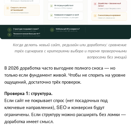
Когда делать новый сайт, редизайн или доработку: сравнение
трёх сценариев с критериями выбора и тремя проверочными
вопросами без эмоций
В 2026 доработка часто выгоднее полного сноса — но
только если фундамент живой. Чтобы не спорить на уровне
ощущений, достаточно трёх проверок.
Проверка 1: структура.
Если сайт не покрывает спрос (нет посадочных под
ключевые направления), SEO и конверсия будут
ограничены. Если структуру можно расширять без ломки —
доработка имеет смысл.