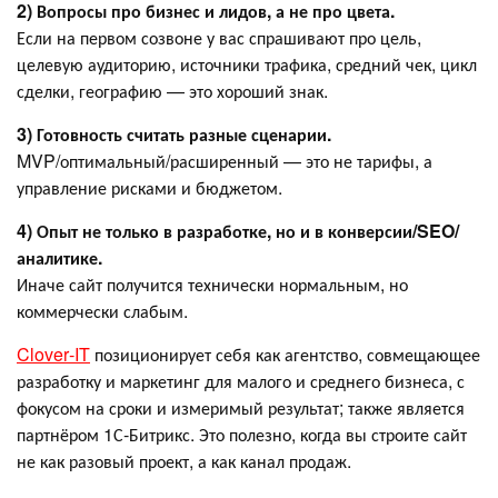
2) Вопросы про бизнес и лидов, а не про цвета.
Если на первом созвоне у вас спрашивают про цель,
целевую аудиторию, источники трафика, средний чек, цикл
сделки, географию — это хороший знак.
3) Готовность считать разные сценарии.
MVP/оптимальный/расширенный — это не тарифы, а
управление рисками и бюджетом.
4) Опыт не только в разработке, но и в конверсии/SEO/
аналитике.
Иначе сайт получится технически нормальным, но
коммерчески слабым.
Clover‑IT
позиционирует себя как агентство, совмещающее
разработку и маркетинг для малого и среднего бизнеса, с
фокусом на сроки и измеримый результат; также является
партнёром 1С‑Битрикс. Это полезно, когда вы строите сайт
не как разовый проект, а как канал продаж.