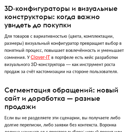
3D‑конфигураторы и визуальные
конструкторы: когда важно
увидеть до покупки
Для товаров с вариативностью (цвета, комплектации,
размеры) визуальный конфигуратор превращает выбор в
понятный процесс, повышает вовлечённость и уменьшает
сомнения. У
Clover‑IT
в портфеле есть кейс разработки
визуального 3D‑конструктора — как инструмент роста
продаж за счёт кастомизации на стороне пользователя.
Сегментация обращений: новый
сайт и доработка — разные
продажи
Если вы не разделяете эти сценарии, вы получаете либо
долгие переписки, либо заявки без контекста. Воронка
должна начинаться с простого выбора: новый проект или