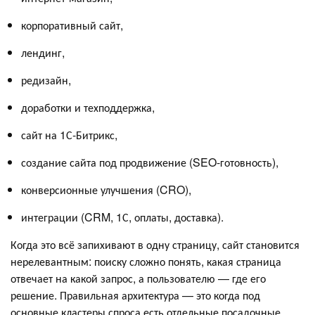
корпоративный сайт,
лендинг,
редизайн,
доработки и техподдержка,
сайт на 1С‑Битрикс,
создание сайта под продвижение (SEO‑готовность),
конверсионные улучшения (CRO),
интеграции (CRM, 1С, оплаты, доставка).
Когда это всё запихивают в одну страницу, сайт становится
нерелевантным: поиску сложно понять, какая страница
отвечает на какой запрос, а пользователю — где его
решение. Правильная архитектура — это когда под
основные кластеры спроса есть отдельные посадочные,