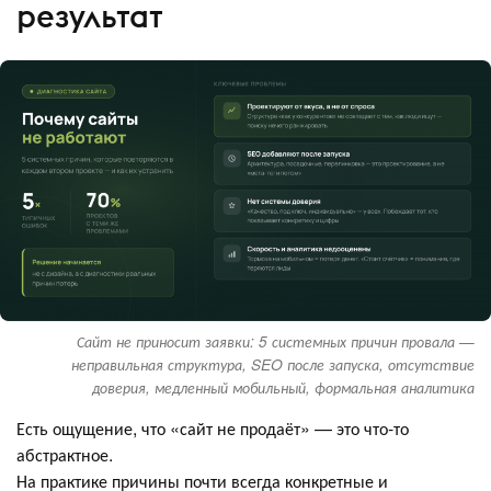
результат
Сайт не приносит заявки: 5 системных причин провала —
неправильная структура, SEO после запуска, отсутствие
доверия, медленный мобильный, формальная аналитика
Есть ощущение, что «сайт не продаёт» — это что-то
абстрактное.
На практике причины почти всегда конкретные и