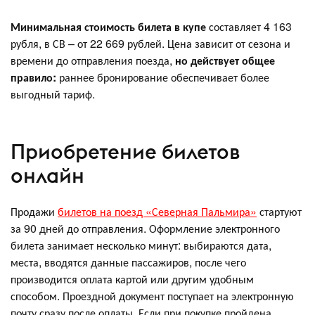
Минимальная стоимость билета в купе
составляет 4 163
рубля, в СВ – от 22 669 рублей. Цена зависит от сезона и
времени до отправления поезда,
но действует общее
правило:
раннее бронирование обеспечивает более
выгодный тариф.
Приобретение билетов
онлайн
Продажи
билетов на поезд «Северная Пальмира»
стартуют
за 90 дней до отправления. Оформление электронного
билета занимает несколько минут: выбираются дата,
места, вводятся данные пассажиров, после чего
производится оплата картой или другим удобным
способом. Проездной документ поступает на электронную
почту сразу после оплаты. Если при покупке пройдена