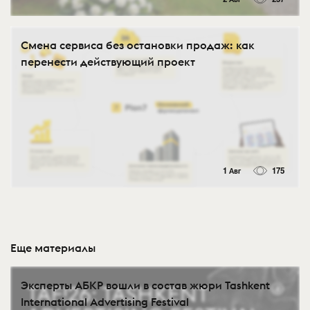
Смена сервиса без остановки продаж: как
перенести действующий проект
1 Авг
175
Еще материалы
Эксперты АБКР вошли в состав жюри Tashkent
International Advertising Festival