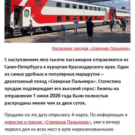
Расписание поездов «Северная Пальмира»
С наступлением лета тысячи пассажиров отправляются из
Санкт-Петербурга к курортам Краснодарского края. Один
из самых удобных и популярных маршрутов –
двухэтажный поезд «Северная Пальмира». Статистика
продаж подтверждает его высокий спрос: билеты на
отправление 1 июня 2026 года были полностью
распроданы менее чем за двое суток.
Продажи на эту дату открылись 4 марта. По информации в
новостях о поезде «Северная Пальмира»
, уже к вечеру
первого дня из всех мест в купе нереализованными