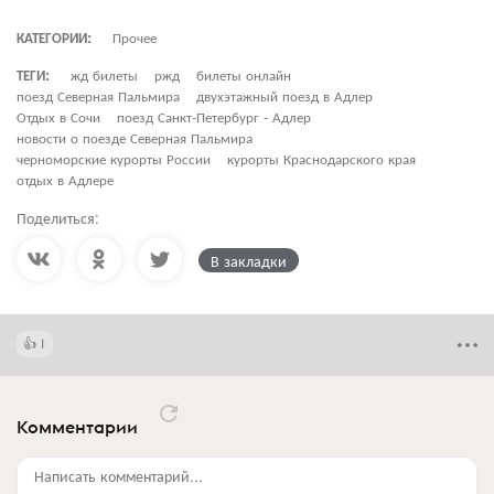
КАТЕГОРИИ:
Прочее
ТЕГИ:
жд билеты
ржд
билеты онлайн
поезд Северная Пальмира
двухэтажный поезд в Адлер
Отдых в Сочи
поезд Санкт-Петербург - Адлер
новости о поезде Северная Пальмира
черноморские курорты России
курорты Краснодарского края
отдых в Адлере
Поделиться:
В закладки
1
Комментарии
Написать комментарий...