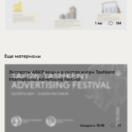
1 Авг
164
Еще материалы
Эксперты АБКР вошли в состав жюри Tashkent
International Advertising Festival
Сегодня в 18:56
51