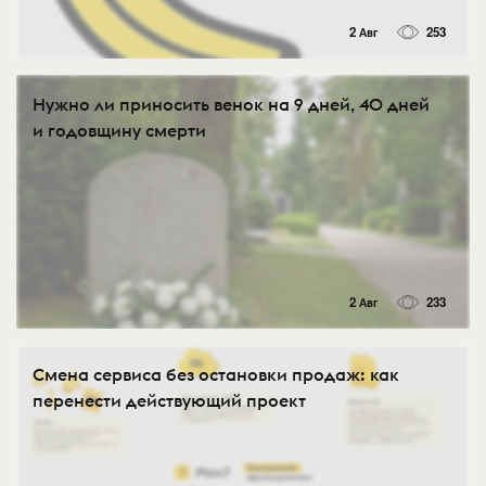
2 Авг
253
Нужно ли приносить венок на 9 дней, 40 дней
и годовщину смерти
2 Авг
233
Смена сервиса без остановки продаж: как
перенести действующий проект