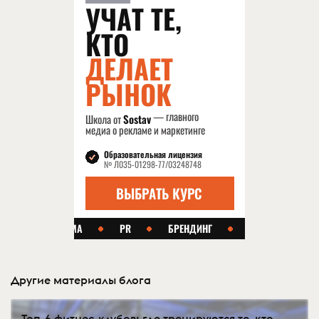
Другие материалы блога
Топ-6 фитнес-клубов: где тренируются те, кто