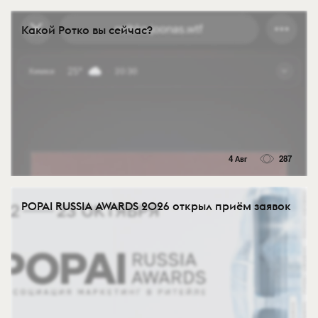
Какой Ротко вы сейчас?
4 Авг
287
POPAI RUSSIA AWARDS 2026 открыл приём заявок