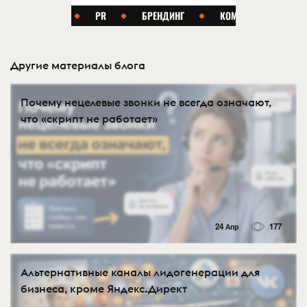
Другие материалы блога
Почему нецелевые звонки не всегда означают,
что «скрипт не работает»
24 Апр
177
Альтернативные каналы лидогенерации для
бизнеса, кроме Яндекс.Директ