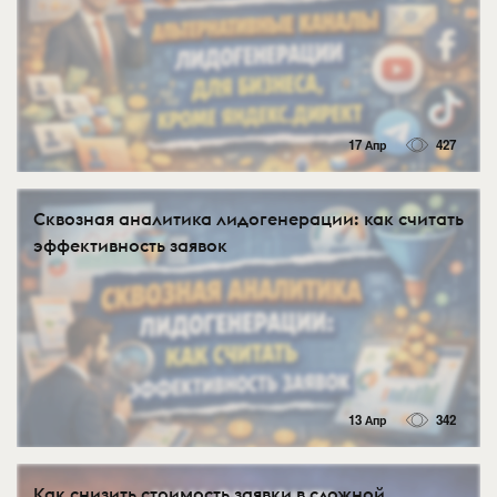
17 Апр
427
Сквозная аналитика лидогенерации: как считать
эффективность заявок
13 Апр
342
Как снизить стоимость заявки в сложной