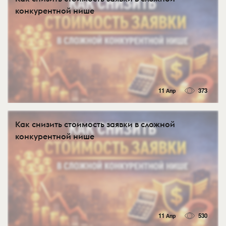
конкурентной нише
11 Апр
373
Как снизить стоимость заявки в сложной
конкурентной нише
11 Апр
530