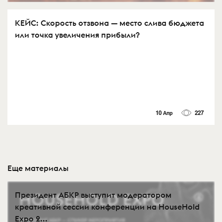
КЕЙС: Скорость отзвона — место слива бюджета
или точка увеличения прибыли?
10 Апр
227
Еще материалы
Президент АБКР выступит модератором
креативной сессии конференции на HouseHold
Expo 2...