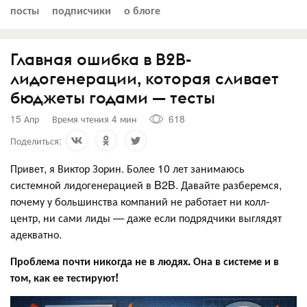
посты
подписчики
о блоге
Главная ошибка в B2B-
лидогенерации, которая сливает
бюджеты годами — тесты
15 Апр
Время чтения 4 мин
618
Поделиться:
Привет, я Виктор Зорин. Более 10 лет занимаюсь
системной лидогенерацией в B2B. Давайте разберемся,
почему у большинства компаний не работает ни колл-
центр, ни сами лиды — даже если подрядчики выглядят
адекватно.
Проблема почти никогда не в людях. Она в системе и в
том, как ее тестируют!