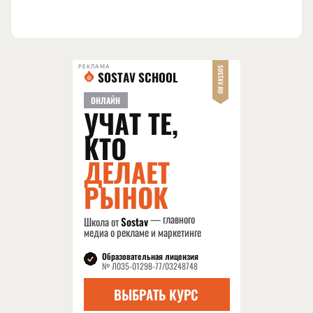
РЕКЛАМА