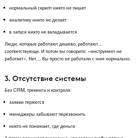
нормальный скрипт никто не пишет
аналитику никто не делает
в запуск никто не вкладывается
Люди, которые работают дешево, работают…
соответствующе. И потом вы говорите: «инструмент не
работает». Нет… Вы просто не работали с ним нормально.
3. Отсутствие системы
Без CRM, трекинга и контроля:
заявки теряются
менеджеры забывают перезвонить
никто не понимает, где деньги
А потом возникает ощущение, что заявки якобы плохие.