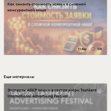
Как снизить стоимость заявки в сложной
конкурентной нише
11 Апр
535
Еще материалы
Эксперты АБКР вошли в состав жюри Tashkent
International Advertising Festival