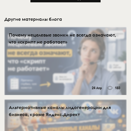
Другие материалы блога
Почему нецелевые звонки не всегда означают,
что «скрипт не работает»
24 Апр
183
Альтернативные каналы лидогенерации для
бизнеса, кроме Яндекс.Директ