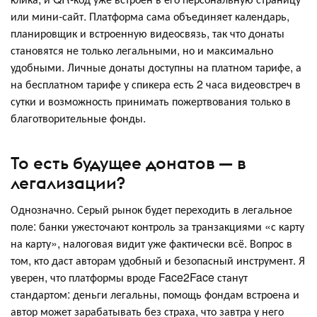
или мини-сайт. Платформа сама объединяет календарь,
планировщик и встроенную видеосвязь, так что донаты
становятся не только легальными, но и максимально
удобными. Личные донаты доступны на платном тарифе, а
на бесплатном тарифе у спикера есть 2 часа видеовстреч в
сутки и возможность принимать пожертвования только в
благотворительные фонды.
То есть будущее донатов — в
легализации?
Однозначно. Серый рынок будет переходить в легальное
поле: банки ужесточают контроль за транзакциями «с карту
на карту», налоговая видит уже фактически всё. Вопрос в
том, кто даст авторам удобный и безопасный инструмент. Я
уверен, что платформы вроде Face2Face станут
стандартом: деньги легальны, помощь фондам встроена и
автор может зарабатывать без страха, что завтра у него