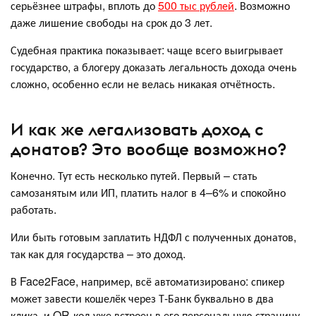
серьёзнее штрафы, вплоть до
500 тыс рублей
. Возможно
даже лишение свободы на срок до 3 лет.
Судебная практика показывает: чаще всего выигрывает
государство, а блогеру доказать легальность дохода очень
сложно, особенно если не велась никакая отчётность.
И как же легализовать доход с
донатов? Это вообще возможно?
Конечно. Тут есть несколько путей. Первый – стать
самозанятым или ИП, платить налог в 4–6% и спокойно
работать.
Или быть готовым заплатить НДФЛ с полученных донатов,
так как для государства – это доход.
В Face2Face, например, всё автоматизировано: спикер
может завести кошелёк через Т-Банк буквально в два
клика, и QR-код уже встроен в его персональную страницу