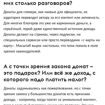
них столько разговоров?
Донаты для спикера, как чаевые для официанта, их
аудитория переводит автору за его контент или активность.
Для многих блогеров это уже не карманные деньги, а
серьёзный, порой даже единственный источник дохода.
Донаты делают на стримах, через подписки, на
специальных сервисах или просто переводами «с карты на
карту». Масштаб вырос настолько, что тема попала в поле
зрения законодателей.
А с точки зрения закона донат –
это подарок? Или всё же доход, с
которого надо платить налог?
Донаты задумывались как пожертвование, но с точки
зрения закона у большинства донатов есть признаки
дохода, - например, когда платят за уникальный контент,
вход в закрытый телеграм-канал или подписку. Это уже