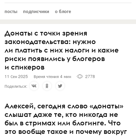
посты
подписчики
о блоге
Донаты с точки зрения
законодательства: нужно
ли платить с них налоги и какие
риски появились у блогеров
и спикеров
11 Сен 2025
Время чтения 4 мин
2778
Поделиться:
Алексей, сегодня слово «донаты»
слышат даже те, кто никогда не
был в стримах или блогинге. Что
это вообще такое и почему вокруг