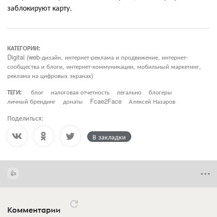
заблокируют карту.
КАТЕГОРИИ:
Digital (web-дизайн, интернет-реклама и продвижение, интернет-
сообщества и блоги, интернет-коммуникации, мобильный маркетинг,
реклама на цифровых экранах)
ТЕГИ:
блог
налоговая отчетность
легально
блогеры
личный брендинг
донаты
Fcae2Face
Алексей Назаров
Поделиться:
В закладки
Комментарии