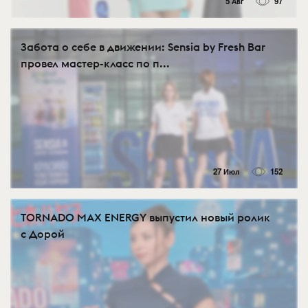
5 Авг
97
Забота о себе в движении: Sensia by Fresh Bar
провел мастер-класс по п...
27 Июл
152
TORNADO MAX ENERGY выпустил новый ролик
с Дорой