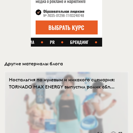
Другие материалы блога
Ностальгия по нулевым и никакого сценария:
TORNADO MAX ENERGY выпустил ролик с&n...