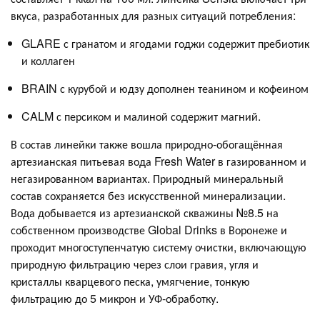
вкуса, разработанных для разных ситуаций потребления:
GLARE с гранатом и ягодами годжи содержит пребиотик
и коллаген
BRAIN с курубой и юдзу дополнен теанином и кофеином
CALM с персиком и малиной содержит магний.
В состав линейки также вошла природно-обогащённая
артезианская питьевая вода Fresh Water в газированном и
негазированном вариантах. Природный минеральный
состав сохраняется без искусственной минерализации.
Вода добывается из артезианской скважины №8.5 на
собственном производстве Global Drinks в Воронеже и
проходит многоступенчатую систему очистки, включающую
природную фильтрацию через слои гравия, угля и
кристаллы кварцевого песка, умягчение, тонкую
фильтрацию до 5 микрон и УФ-обработку.