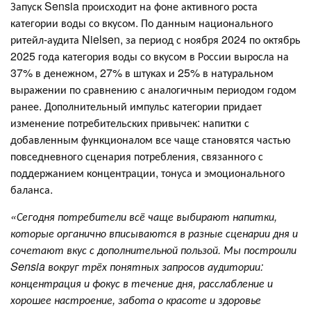
Запуск Sensia происходит на фоне активного роста
категории воды со вкусом. По данным национального
ритейл-аудита Nielsen, за период с ноября 2024 по октябрь
2025 года категория воды со вкусом в России выросла на
37% в денежном, 27% в штуках и 25% в натуральном
выражении по сравнению с аналогичным периодом годом
ранее. Дополнительный импульс категории придает
изменение потребительских привычек: напитки с
добавленным функционалом все чаще становятся частью
повседневного сценария потребления, связанного с
поддержанием концентрации, тонуса и эмоционального
баланса.
«Сегодня потребители всё чаще выбирают напитки,
которые органично вписываются в разные сценарии дня и
сочетают вкус с дополнительной пользой. Мы построили
Sensia вокруг трёх понятных запросов аудитории:
концентрация и фокус в течение дня, расслабление и
хорошее настроение, забота о красоте и здоровье