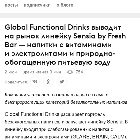
посты
подписчики
о блоге
Global Functional Drinks выводит
на рынок линейку Sensia by Fresh
Bar — напитки с витаминами
и электролитами и природно-
обогащенную питьевую воду
2 Июн
Время чтения 3 мин
754
Поделиться:
Компания усиливает позиции в одной из самых
быстрорастущих категорий безалкогольных напитков
Global Functional Drinks расширяет портфель
безалкогольных напитков и запускает линейку Sensia. В
линейку входят три слабогазированных напитка с
витаминами и электролитами (GLARE, BRAIN, CALM).