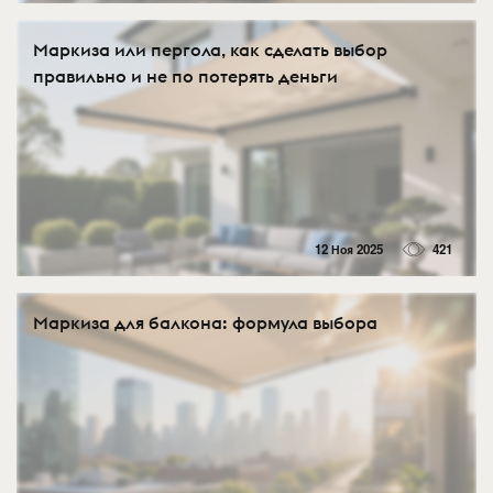
Маркиза или пергола, как сделать выбор
правильно и не по потерять деньги
12 Ноя 2025
421
Маркиза для балкона: формула выбора