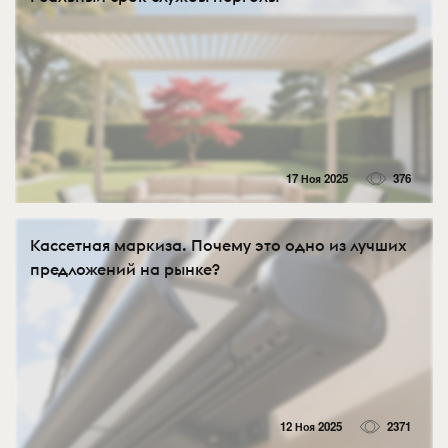
17 Ноя 2025
376
Кассетная маркиза. Почему это одно из лучших
предложений на рынке?
12 Ноя 2025
2371