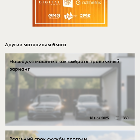
Другие материалы блога
Навес для машины: как выбрать правильный
вариант
18 Ноя 2025
360
Реальный срок службы перголы