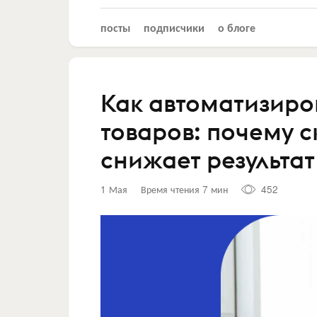
посты
подписчики
о блоге
Как автоматизиро
товаров: почему с
снижает результат
1 Мая
Время чтения 7 мин
452