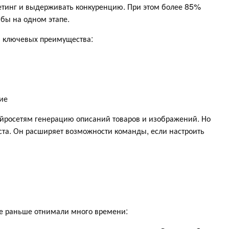
етинг и выдерживать конкуренцию. При этом более 85%
 бы на одном этапе.
и ключевых преимущества:
ие
ейросетям генерацию описаний товаров и изображений. Но
ста. Он расширяет возможности команды, если настроить
е раньше отнимали много времени: