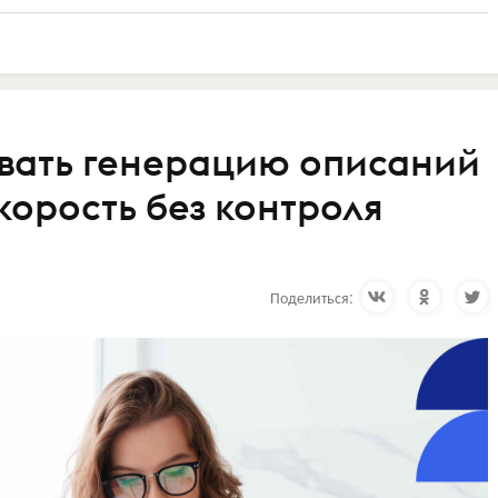
вать генерацию описаний
корость без контроля
Поделиться: