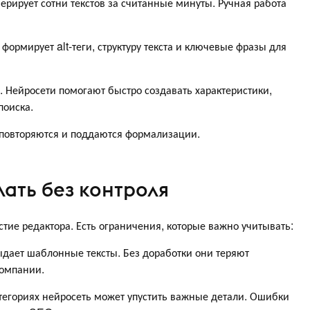
ерирует сотни текстов за считанные минуты. Ручная работа
ормирует alt-теги, структуру текста и ключевые фразы для
. Нейросети помогают быстро создавать характеристики,
поиска.
 повторяются и поддаются формализации.
ать без контроля
тие редактора. Есть ограничения, которые важно учитывать:
выдает шаблонные тексты. Без доработки они теряют
компании.
категориях нейросеть может упустить важные детали. Ошибки