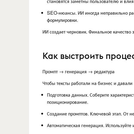
становятся заметны пользователю и вли
SEO-нюансы. ИИ иногда неправильно рас
формулировки.
ИИ создает черновик. Финальное качество з
Как выстроить проце
Промпт → генерация → редактура
Чтобы тексты работали на бизнес и давали
Подготовка данных. Соберите характерис
позиционирование.
Создание промптов. Ключевой этап. От нег
Автоматическая генерация. Используйт