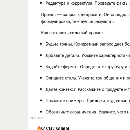
Редактура и корректура. Проверьте факты,
Промпт — запрос к нейросети. Он определяе
формулировка, тем лучше результат.
Как составить сильный промпт:
Будьте точны. Конкретный запрос дает бо
Добавьте детали. Укажите характеристики
Задайте формат. Определите структуру и 
Опишите стиль. Укажите тон общения и о
Дайте контекст. Расскажите о продукте и
Покажите примеры. Приложите удачные т
Обозначьте ограничения. Укажите, чего н
РЕКЛАМА