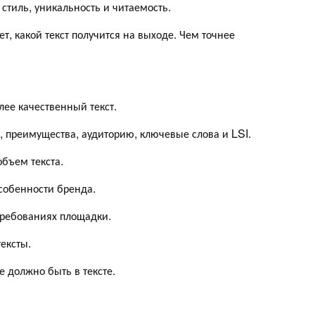
 стиль, уникальность и читаемость.
т, какой текст получится на выходе. Чем точнее
лее качественный текст.
, преимущества, аудиторию, ключевые слова и LSI.
объем текста.
собенности бренда.
 требованиях площадки.
ексты.
е должно быть в тексте.