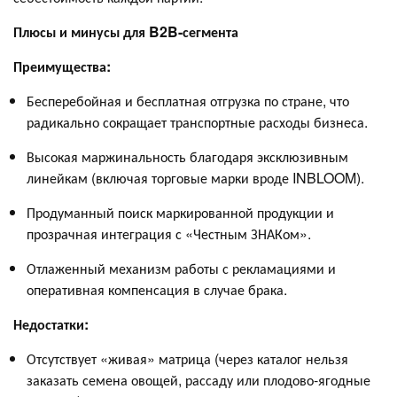
Плюсы и минусы для B2B-сегмента
Преимущества:
Бесперебойная и бесплатная отгрузка по стране, что
радикально сокращает транспортные расходы бизнеса.
Высокая маржинальность благодаря эксклюзивным
линейкам (включая торговые марки вроде INBLOOM).
Продуманный поиск маркированной продукции и
прозрачная интеграция с «Честным ЗНАКом».
Отлаженный механизм работы с рекламациями и
оперативная компенсация в случае брака.
Недостатки:
Отсутствует «живая» матрица (через каталог нельзя
заказать семена овощей, рассаду или плодово-ягодные