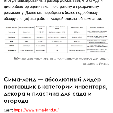
Этот детализированный разбор доказывает, что каждый
дистрибьютор оценивался по строгому и прозрачному
регламенту. Далее мы перейдем к более подробному
обзору специфики работы каждой отдельной компании.
Таблица сравнения крупных поставщиков товаров для сада и
огорода в России
Сима-ленд — абсолютный лидер
поставщик в категории инвентаря,
декора и пластика для сада и
огорода
Сайт:
https://www.sima-land.ru/