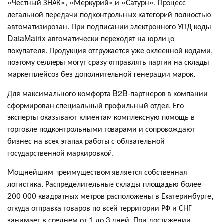
«Честный ЗНАК», «Меркурий» и «Сатурн». Процесс
легальной передачи подконтрольных категорий полностью
автоматизирован. При подписании электронного УПД коды
DataMatrix автоматически переходят на юрлицо
покупателя. Продукция отгружается уже оклеенной кодами,
поэтому селлеры могут сразу отправлять партии на склады
маркетплейсов без дополнительной генерации марок.
Для максимального комфорта B2B-партнеров в компании
сформирован специальный профильный отдел. Его
эксперты оказывают клиентам комплексную помощь в
торговле подконтрольными товарами и сопровождают
бизнес на всех этапах работы с обязательной
государственной маркировкой.
Мощнейшим преимуществом является собственная
логистика. Распределительные склады площадью более
200 000 квадратных метров расположены в Екатеринбурге,
откуда отправка товаров по всей территории РФ и СНГ
занимает в среднем от 1 до 3 дней. При достижении