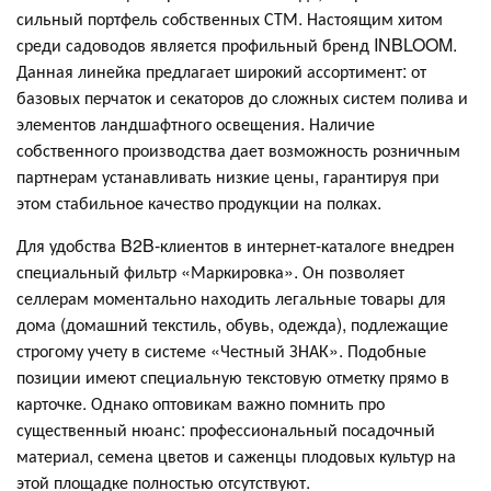
сильный портфель собственных СТМ. Настоящим хитом
среди садоводов является профильный бренд INBLOOM.
Данная линейка предлагает широкий ассортимент: от
базовых перчаток и секаторов до сложных систем полива и
элементов ландшафтного освещения. Наличие
собственного производства дает возможность розничным
партнерам устанавливать низкие цены, гарантируя при
этом стабильное качество продукции на полках.
Для удобства B2B-клиентов в интернет-каталоге внедрен
специальный фильтр «Маркировка». Он позволяет
селлерам моментально находить легальные товары для
дома (домашний текстиль, обувь, одежда), подлежащие
строгому учету в системе «Честный ЗНАК». Подобные
позиции имеют специальную текстовую отметку прямо в
карточке. Однако оптовикам важно помнить про
существенный нюанс: профессиональный посадочный
материал, семена цветов и саженцы плодовых культур на
этой площадке полностью отсутствуют.