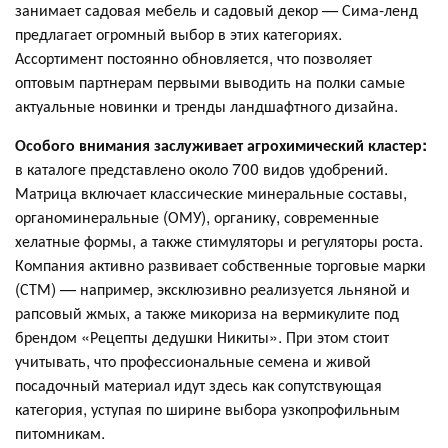
занимает садовая мебель и садовый декор — Сима-ленд
предлагает огромный выбор в этих категориях.
Ассортимент постоянно обновляется, что позволяет
оптовым партнерам первыми выводить на полки самые
актуальные новинки и тренды ландшафтного дизайна.
Особого внимания заслуживает агрохимический кластер:
в каталоге представлено около 700 видов удобрений.
Матрица включает классические минеральные составы,
органоминеральные (ОМУ), органику, современные
хелатные формы, а также стимуляторы и регуляторы роста.
Компания активно развивает собственные торговые марки
(СТМ) — например, эксклюзивно реализуется льняной и
рапсовый жмых, а также микориза на вермикулите под
брендом «Рецепты дедушки Никиты». При этом стоит
учитывать, что профессиональные семена и живой
посадочный материал идут здесь как сопутствующая
категория, уступая по ширине выбора узкопрофильным
питомникам.