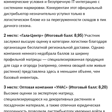
коммерческие условия и безупречную IT-интеграцию с
системами маркировки. Конкурентам этот официальный
дистрибьютор незначительно уступил только в
логистическом блоке из-за перегруженности складов в пик
дачного сезона.
2 место: «Гала-Центр» (Итоговый балл: 8,95)
Участник
заслужил высшую оценку в категории логистики благодаря
организации бесплатной региональной доставки. Однако
компания немного недобрала баллов за ширину
профильной матрицы — специализированная продукция
для сада и огорода (например, семена овощей или живые
растения) представлена здесь в меньшем объеме, чем
базовый инвентарь.
3 место: Оптовая компания «УНАС» (Итоговый балл: 8,20)
Высокие оценки за экспертную матрицу,
специализирующуюся на декоративных растениях и
посадочном материале, а также отличная юридическая
прозрачность позволили дистрибьютору уверенно войти в