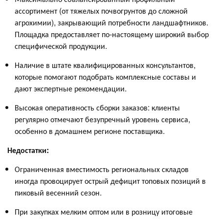
ассортимент (от тяжелых почвогрунтов до сложной
агрохимии), закрывающий потребности ландшафтников.
Площадка предоставляет по-настоящему широкий выбор
специфической продукции.
Наличие в штате квалифицированных консультантов,
которые помогают подобрать комплексные составы и
дают экспертные рекомендации.
Высокая оперативность сборки заказов: клиенты
регулярно отмечают безупречный уровень сервиса,
особенно в домашнем регионе поставщика.
Недостатки:
Ограниченная вместимость региональных складов
иногда провоцирует острый дефицит топовых позиций в
пиковый весенний сезон.
При закупках мелким оптом или в розницу итоговые