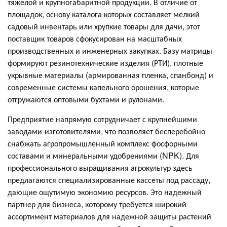
тяжелой и крупногабаритной продукции. В отличие от
площадок, основу каталога которых составляет мелкий
садовый инвентарь или хрупкие товары для дачи, этот
поставщик товаров сфокусирован на масштабных
производственных и инженерных закупках. Базу матрицы
формируют резинотехнические изделия (РТИ), плотные
укрывные материалы (армированная пленка, спанбонд) и
современные системы капельного орошения, которые
отгружаются оптовыми бухтами и рулонами.
Предприятие напрямую сотрудничает с крупнейшими
заводами-изготовителями, что позволяет бесперебойно
снабжать агропромышленный комплекс фосфорными
составами и минеральными удобрениями (NPK). Для
профессионального выращивания агрокультур здесь
предлагаются специализированные кассеты под рассаду,
дающие ощутимую экономию ресурсов. Это надежный
партнер для бизнеса, которому требуется широкий
ассортимент материалов для надежной защиты растений