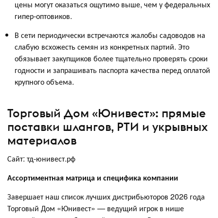
цены могут оказаться ощутимо выше, чем у федеральных
гипер-оптовиков.
В сети периодически встречаются жалобы садоводов на
слабую всхожесть семян из конкретных партий. Это
обязывает закупщиков более тщательно проверять сроки
годности и запрашивать паспорта качества перед оплатой
крупного объема.
Торговый Дом «Юнивест»: прямые
поставки шлангов, РТИ и укрывных
материалов
Сайт: тд-юнивест.рф
Ассортиментная матрица и специфика компании
Завершает наш список лучших дистрибьюторов 2026 года
Торговый Дом «Юнивест» — ведущий игрок в нише