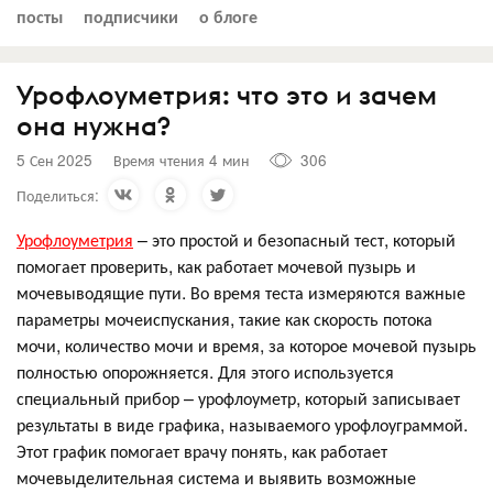
посты
подписчики
о блоге
Урофлоуметрия: что это и зачем
она нужна?
5 Сен 2025
Время чтения 4 мин
306
Поделиться:
Урофлоуметрия
– это простой и безопасный тест, который
помогает проверить, как работает мочевой пузырь и
мочевыводящие пути. Во время теста измеряются важные
параметры мочеиспускания, такие как скорость потока
мочи, количество мочи и время, за которое мочевой пузырь
полностью опорожняется. Для этого используется
специальный прибор – урофлоуметр, который записывает
результаты в виде графика, называемого урофлоуграммой.
Этот график помогает врачу понять, как работает
мочевыделительная система и выявить возможные