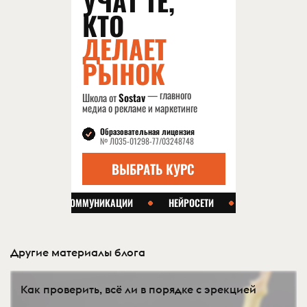
Другие материалы блога
Как проверить, всё ли в порядке с эрекцией