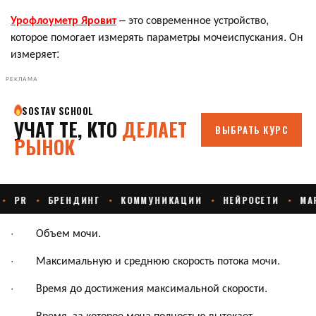
Урофлоуметр Яровит
– это современное устройство,
которое помогает измерять параметры мочеиспускания. Он
измеряет:
РЕКЛАМА
· Объем мочи.
· Максимальную и среднюю скорость потока мочи.
· Время до достижения максимальной скорости.
· Время, за которое моча полностью вытекает.