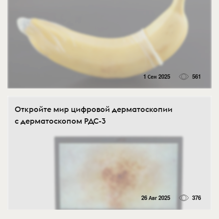
1 Сен 2025
561
Откройте мир цифровой дерматоскопии
с дерматоскопом РДС-3
26 Авг 2025
376