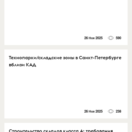
26 Ноя 2025
590
Технопарки/складские зоны в Санкт-Петербурге
вблизи КАД
26 Ноя 2025
238
Строительство складов класса А: требования,