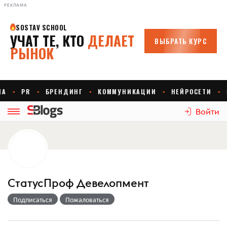
РЕКЛАМА
Войти
СтатусПроф Девелопмент
Подписаться
Пожаловаться