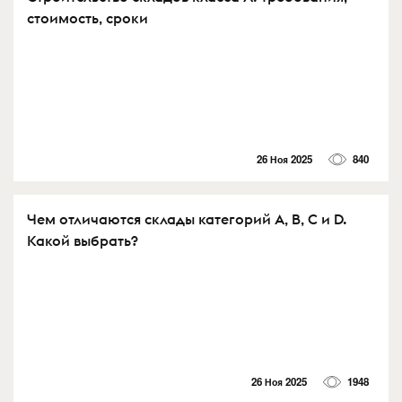
стоимость, сроки
26 Ноя 2025
840
Чем отличаются склады категорий A, B, C и D.
Какой выбрать?
26 Ноя 2025
1948