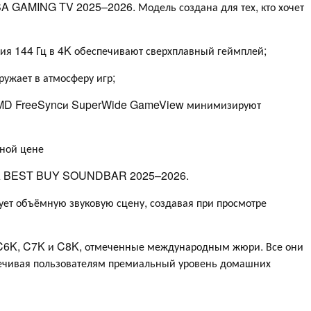
A GAMING TV 2025–2026. Модель создана для тех, кто хочет
ния 144 Гц в 4K обеспечивают сверхплавный геймплей;
ружает в атмосферу игр;
AMD FreeSyncи SuperWide GameView минимизируют
ной цене
ISA BEST BUY SOUNDBAR 2025–2026.
т объёмную звуковую сцену, создавая при просмотре
 C6K, C7K и C8K, отмеченные международным жюри. Все они
ечивая пользователям премиальный уровень домашних