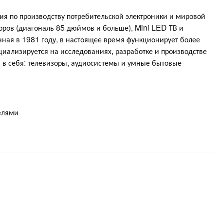
ия по производству потребительской электроники и мировой
оров (диагональ 85 дюймов и больше), Mini LED ТВ и
нная в 1981 году, в настоящее время функционирует более
циализируется на исследованиях, разработке и производстве
 в себя: телевизоры, аудиосистемы и умные бытовые
елями