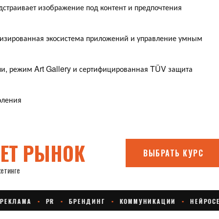
дстраивает изображение под контент и предпочтения
лизированная экосистема приложений и управление умным
ли, режим Art Gallery и сертифицированная TÜV защита
оления