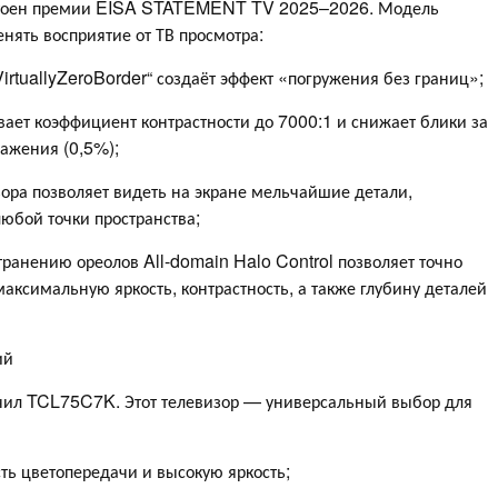
тоен премии EISA STATEMENT TV 2025–2026. Модель
нять восприятие от ТВ просмотра:
VirtuallyZeroBorder“ создаёт эффект «погружения без границ»;
ает коэффициент контрастности до 7000:1 и снижает блики за
ажения (0,5%);
зора позволяет видеть на экране мельчайшие детали,
юбой точки пространства;
транению ореолов All-domain Halo Control позволяет точно
аксимальную яркость, контрастность, а также глубину деталей
ий
ил TCL75C7K. Этот телевизор — универсальный выбор для
ть цветопередачи и высокую яркость;