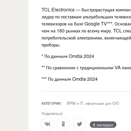
TCL Electronics — быстрорастущая компан
лидер по поставкам ультрабольших телевиз
телевизоров на базе Google TV***. Основа
чем на 160 рынках по всему миру. TCL спе
потребительской электроники, включающей
приборы.
* По данным Omdia 2024
** По сравнению с традиционными VA пан
*** По данным Omdia 2024
КАТЕГОРИИ:
BPM и IT, иформация для CIO
Поделиться:
В закладки