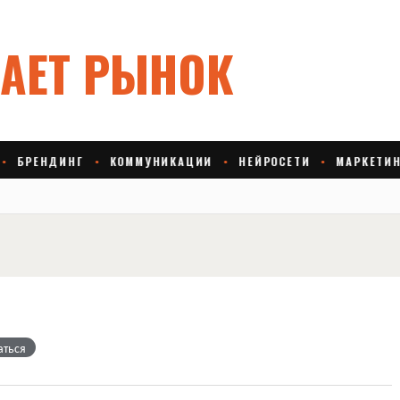
аться