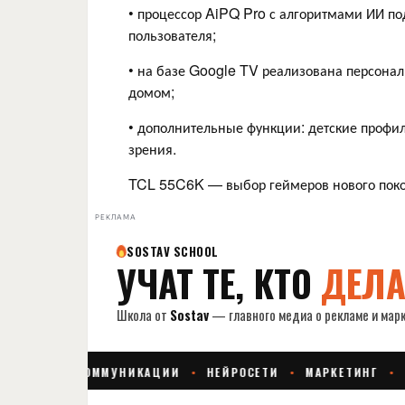
• процессор AiPQ Pro с алгоритмами ИИ по
пользователя;
• на базе Google TV реализована персона
домом;
• дополнительные функции: детские профи
зрения.
TCL 55C6K — выбор геймеров нового пок
РЕКЛАМА