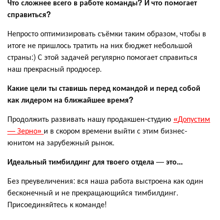
Что сложнее всего в работе команды? И что помогает
справиться?
Непросто оптимизировать съёмки таким образом, чтобы в
итоге не пришлось тратить на них бюджет небольшой
страны:) С этой задачей регулярно помогает справиться
наш прекрасный продюсер.
Какие цели ты ставишь перед командой и перед собой
как лидером на ближайшее время?
Продолжить развивать нашу продакшен-студию
«
Допустим
— Зерно
»
и в скором времени выйти с этим бизнес-
юнитом на зарубежный рынок.
Идеальный тимбилдинг для твоего отдела
—
это...
Без преувеличения: вся наша работа выстроена как один
бесконечный и не прекращающийся тимбилдинг.
Присоединяйтесь к команде!