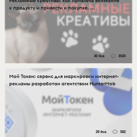
Рекламные креативы: как привлечь внимание
к продукту и привести к покупке. ...
30 Янв
3520
Мой Токен: сервис для маркировки интернет-
рекламы разработан агентством HunterMob
29 Янв
582