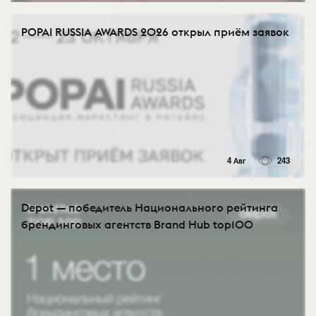
POPAI RUSSIA AWARDS 2026 открыл приём заявок
4 Авг
243
Depot — победитель Национального рейтинга
брендинговых агентств Brand Hub top100