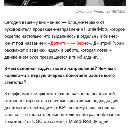
Дмитрий Гурин, HunterMob
Сегодня вашему вниманию — блиц-интервью от
руководителя продакшен-направления HunterMob, которое
окрепло настолько, что выделилось в отдельный бизнес-
юнит под названием
«
Допустим — Зерно
»
.
Дмитрий Гурин
расскажет о задачах, идеях и работе, которая ловким
движением руки превращается в тимбилдинг.
В чем основная задача твоего направления? Чем вы с
коллегами в первую очередь помогаете работе всего
агентства?
В перформанс-маркетинге очень важно на постоянной
основе тестировать различные креативные подходы для
достижения необходимых KPI, поэтому наша основная
задача — создавать большое количество разнообразных
креативов: от UGC до сложных Mixed-Reality идей.