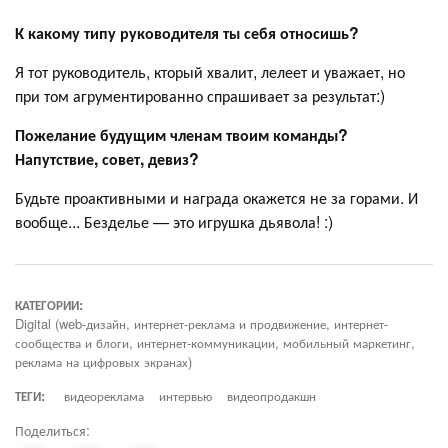
К какому типу руководителя ты себя относишь?
Я тот руководитель, кторый хвалит, лелеет и уважает, но
при том агрументированно спрашивает за результат:)
Пожелание будущим членам твоим команды?
Напутствие, совет, девиз?
Будьте проактивными и награда окажется не за горами. И
вообще... Безделье — это игрушка дьявола! :)
КАТЕГОРИИ:
Digital (web-дизайн, интернет-реклама и продвижение, интернет-
сообщества и блоги, интернет-коммуникации, мобильный маркетинг,
реклама на цифровых экранах)
ТЕГИ:
видеореклама
интервью
видеопродакшн
Поделиться: