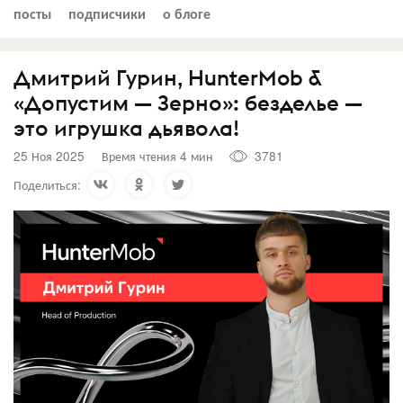
посты
подписчики
о блоге
Дмитрий Гурин, HunterMob &
«Допустим — Зерно»: безделье —
это игрушка дьявола!
25 Ноя 2025
Время чтения 4 мин
3781
Поделиться: