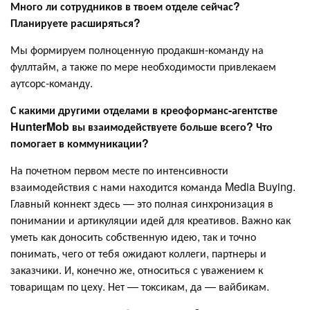
Много ли сотрудников в твоем отделе сейчас?
Планируете расширяться?
Мы формируем полноценную продакшн-команду на
фуллтайм, а также по мере необходимости привлекаем
аутсорс-команду.
С какими другими отделами в креоформанс-агентстве
HunterMob вы взаимодействуете больше всего? Что
помогает в коммуникации?
На почетном первом месте по интенсивности
взаимодействия с нами находится команда Media Buying.
Главный коннект здесь — это полная синхронизация в
понимании и артикуляции идей для креативов. Важно как
уметь как доносить собственную идею, так и точно
понимать, чего от тебя ожидают коллеги, партнеры и
заказчики. И, конечно же, относиться с уважением к
товарищам по цеху. Нет — токсикам, да — вайбикам.