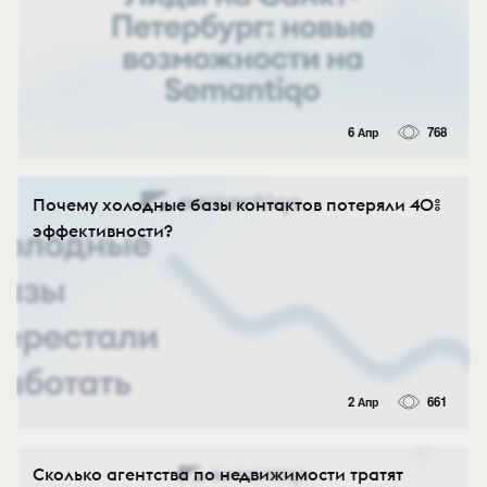
6 Апр
768
Почему холодные базы контактов потеряли 40%
эффективности?
2 Апр
661
Сколько агентства по недвижимости тратят