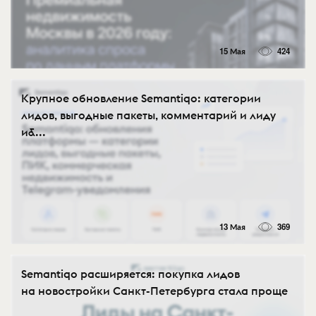
15 Мая
424
Крупное обновление Semantiqo: категории
лидов, выгодные пакеты, комментарий и лиду
и&...
13 Мая
369
Semantiqo расширяется: покупка лидов
на новостройки Санкт-Петербурга стала проще