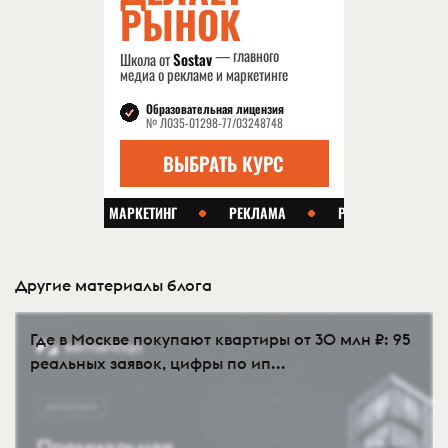
Другие материалы блога
Где в Москве покупают квартиры от 30 млн ₽: 95
реальных заявок, цифры по ип...