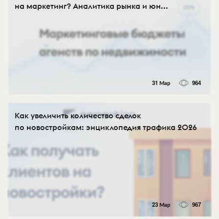
на маркетинг? Аналитика рынка и юн...
31 Мар
964
Как увеличить количество сделок
по новостройкам: энциклопедия трафика 2026
23 Мар
967