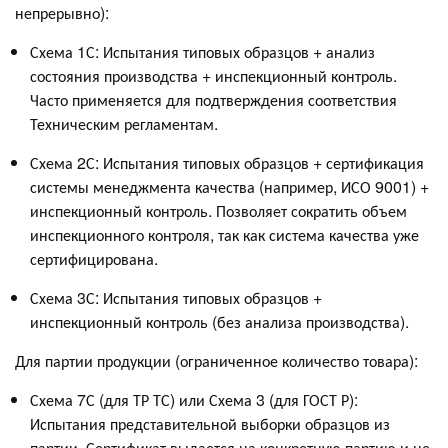
непрерывно):
Схема 1С: Испытания типовых образцов + анализ
состояния производства + инспекционный контроль.
Часто применяется для подтверждения соответствия
Техническим регламентам.
Схема 2С: Испытания типовых образцов + сертификация
системы менеджмента качества (например, ИСО 9001) +
инспекционный контроль. Позволяет сократить объем
инспекционного контроля, так как система качества уже
сертифицирована.
Схема 3С: Испытания типовых образцов +
инспекционный контроль (без анализа производства).
Для партии продукции (ограниченное количество товара):
Схема 7С (для ТР ТС) или Схема 3 (для ГОСТ Р):
Испытания представительной выборки образцов из
партии. Сертификат выдается на конкретную партию и не