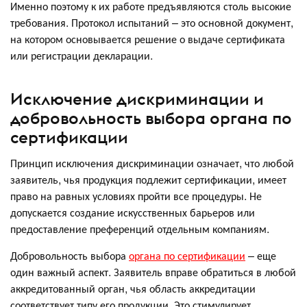
Именно поэтому к их работе предъявляются столь высокие
требования. Протокол испытаний – это основной документ,
на котором основывается решение о выдаче сертификата
или регистрации декларации.
Исключение дискриминации и
добровольность выбора органа по
сертификации
Принцип исключения дискриминации означает, что любой
заявитель, чья продукция подлежит сертификации, имеет
право на равных условиях пройти все процедуры. Не
допускается создание искусственных барьеров или
предоставление преференций отдельным компаниям.
Добровольность выбора
органа по сертификации
– еще
один важный аспект. Заявитель вправе обратиться в любой
аккредитованный орган, чья область аккредитации
соответствует типу его продукции. Это стимулирует